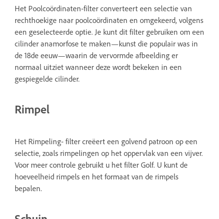
Het Poolcoördinaten-filter converteert een selectie van
rechthoekige naar poolcoördinaten en omgekeerd, volgens
een geselecteerde optie. Je kunt dit filter gebruiken om een
cilinder anamorfose te maken—kunst die populair was in
de 18de eeuw—waarin de vervormde afbeelding er
normaal uitziet wanneer deze wordt bekeken in een
gespiegelde cilinder.
Rimpel
Het Rimpeling- filter creëert een golvend patroon op een
selectie, zoals rimpelingen op het oppervlak van een vijver.
Voor meer controle gebruikt u het filter Golf. U kunt de
hoeveelheid rimpels en het formaat van de rimpels
bepalen.
Schuin