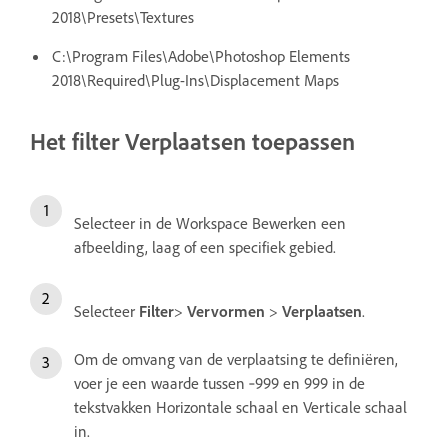
2018\Presets\Textures
C:\Program Files\Adobe\Photoshop Elements
2018\Required\Plug-Ins\Displacement Maps
Het filter Verplaatsen toepassen
Selecteer in de Workspace Bewerken een
afbeelding, laag of een specifiek gebied.
Selecteer
Filter
>
Vervormen
>
Verplaatsen
.
Om de omvang van de verplaatsing te definiëren,
voer je een waarde tussen ‑999 en 999 in de
tekstvakken Horizontale schaal en Verticale schaal
in.