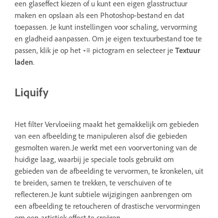
een glaseffect kiezen of u kunt een eigen glasstructuur
maken en opslaan als een Photoshop-bestand en dat
toepassen. Je kunt instellingen voor schaling, vervorming
en gladheid aanpassen. Om je eigen textuurbestand toe te
passen, klik je op het
pictogram en selecteer je
Textuur
laden
.
Liquify
Het filter Vervloeiing maakt het gemakkelijk om gebieden
van een afbeelding te manipuleren alsof die gebieden
gesmolten waren.Je werkt met een voorvertoning van de
huidige laag, waarbij je speciale tools gebruikt om
gebieden van de afbeelding te vervormen, te kronkelen, uit
te breiden, samen te trekken, te verschuiven of te
reflecteren.Je kunt subtiele wijzigingen aanbrengen om
een afbeelding te retoucheren of drastische vervormingen
om een artistiek effect te creëren.