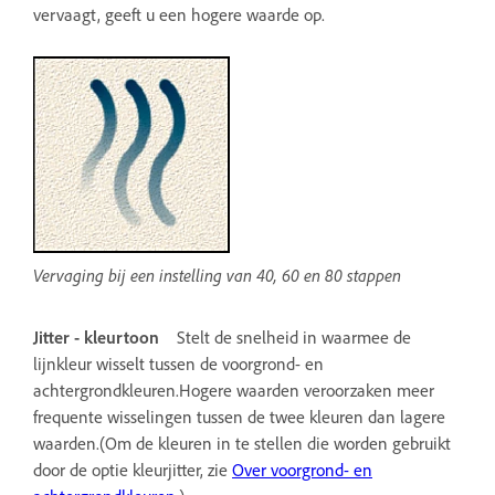
vervaagt, geeft u een hogere waarde op.
Vervaging bij een instelling van 40, 60 en 80 stappen
Jitter - kleurtoon
Stelt de snelheid in waarmee de
lijnkleur wisselt tussen de voorgrond- en
achtergrondkleuren.Hogere waarden veroorzaken meer
frequente wisselingen tussen de twee kleuren dan lagere
waarden.(Om de kleuren in te stellen die worden gebruikt
door de optie kleurjitter, zie
Over voorgrond- en