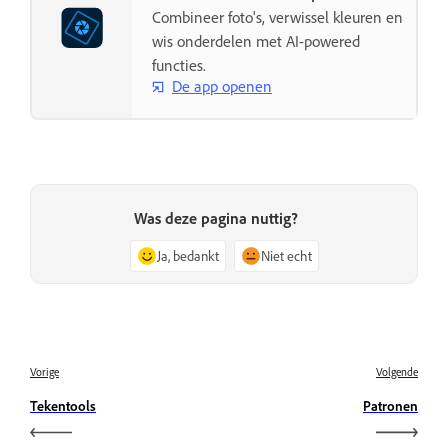
Combineer foto's, verwissel kleuren en
wis onderdelen met AI-powered
functies.
De app openen
Was deze pagina nuttig?
Ja, bedankt
Niet echt
Vorige
Volgende
Tekentools
Patronen