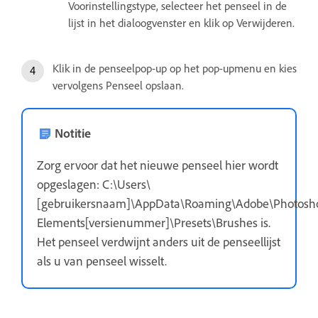
Voorinstellingstype, selecteer het penseel in de
lijst in het dialoogvenster en klik op Verwijderen.
Klik in de penseelpop-up op het pop-upmenu en kies
vervolgens Penseel opslaan.
Notitie
Zorg ervoor dat het nieuwe penseel hier wordt
opgeslagen: C:\Users\
[gebruikersnaam]\AppData\Roaming\Adobe\Photosh
Elements[versienummer]\Presets\Brushes is.
Het penseel verdwijnt anders uit de penseellijst
als u van penseel wisselt.