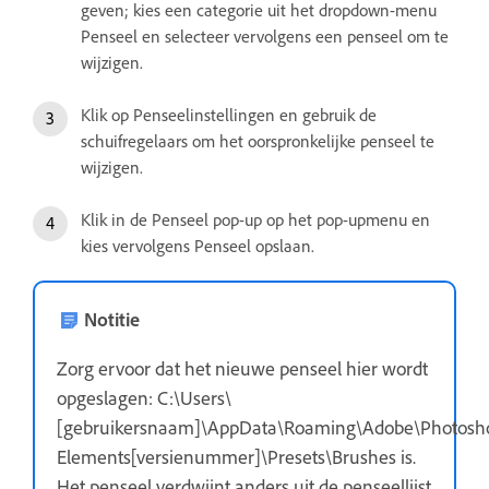
geven; kies een categorie uit het dropdown-menu
Penseel en selecteer vervolgens een penseel om te
wijzigen.
Klik op Penseelinstellingen en gebruik de
schuifregelaars om het oorspronkelijke penseel te
wijzigen.
Klik in de Penseel pop-up op het pop-upmenu en
kies vervolgens Penseel opslaan.
Notitie
Zorg ervoor dat het nieuwe penseel hier wordt
opgeslagen: C:\Users\
[gebruikersnaam]\AppData\Roaming\Adobe\Photosh
Elements[versienummer]\Presets\Brushes is.
Het penseel verdwijnt anders uit de penseellijst