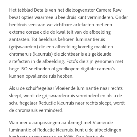
Het tabblad Details van het dialoogvenster Camera Raw
bevat opties waarmee u beeldruis kunt verminderen. Onder
beeldruis verstaan we zichtbare artefacten met een
externe oorzaak die de kwaliteit van de afbeelding
aantasten. Tot beeldruis behoren luminantieruis
(grijswaarden) die een afbeelding korrelig maakt en
chromaruis (kleurruis) die zichtbaar is als gekleurde
artefacten in de afbeelding. Foto's die zijn genomen met
hoge ISO-snelheden of goedkopere digitale camera's
kunnen opvallende ruis hebben.
Als u de schuifregelaar Vloeiende luminantie naar rechts
sleept, wordt de grijswaardenruis verminderd en als u de
schuifregelaar Reductie kleurruis naar rechts sleept, wordt
de chromaruis verminderd.
Wanneer u aanpassingen aanbrengt met Vloeiende
luminantie of Reductie kleurruis, kunt u de afbeeldingen
het beste voorvertonen op 100%. Dan kunt u de