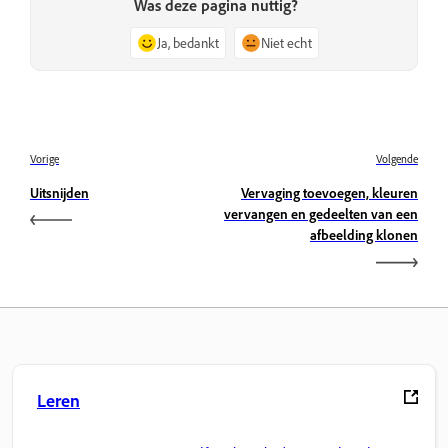
Was deze pagina nuttig?
Ja, bedankt
Niet echt
Vorige
Volgende
Uitsnijden
Vervaging toevoegen, kleuren
vervangen en gedeelten van een
afbeelding klonen
Leren