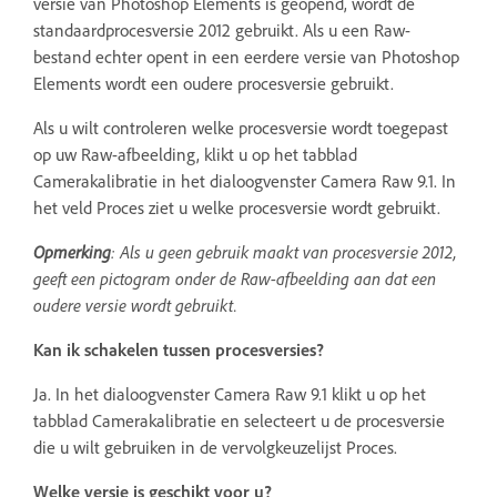
versie van Photoshop Elements is geopend, wordt de
standaardprocesversie 2012 gebruikt. Als u een Raw-
bestand echter opent in een eerdere versie van Photoshop
Elements wordt een oudere procesversie gebruikt.
Als u wilt controleren welke procesversie wordt toegepast
op uw Raw-afbeelding, klikt u op het tabblad
Camerakalibratie in het dialoogvenster Camera Raw 9.1. In
het veld Proces ziet u welke procesversie wordt gebruikt.
Opmerking
: Als u geen gebruik maakt van procesversie 2012,
geeft een pictogram onder de Raw-afbeelding aan dat een
oudere versie wordt gebruikt.
Kan ik schakelen tussen procesversies?
Ja. In het dialoogvenster Camera Raw 9.1 klikt u op het
tabblad Camerakalibratie en selecteert u de procesversie
die u wilt gebruiken in de vervolgkeuzelijst Proces.
Welke versie is geschikt voor u?