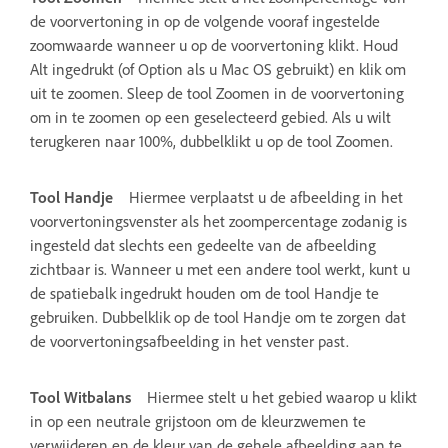
de voorvertoning in op de volgende vooraf ingestelde
zoomwaarde wanneer u op de voorvertoning klikt. Houd
Alt ingedrukt (of Option als u Mac OS gebruikt) en klik om
uit te zoomen. Sleep de tool Zoomen in de voorvertoning
om in te zoomen op een geselecteerd gebied. Als u wilt
terugkeren naar 100%, dubbelklikt u op de tool Zoomen.
Tool Handje
Hiermee verplaatst u de afbeelding in het
voorvertoningsvenster als het zoompercentage zodanig is
ingesteld dat slechts een gedeelte van de afbeelding
zichtbaar is. Wanneer u met een andere tool werkt, kunt u
de spatiebalk ingedrukt houden om de tool Handje te
gebruiken. Dubbelklik op de tool Handje om te zorgen dat
de voorvertoningsafbeelding in het venster past.
Tool Witbalans
Hiermee stelt u het gebied waarop u klikt
in op een neutrale grijstoon om de kleurzwemen te
verwijderen en de kleur van de gehele afbeelding aan te