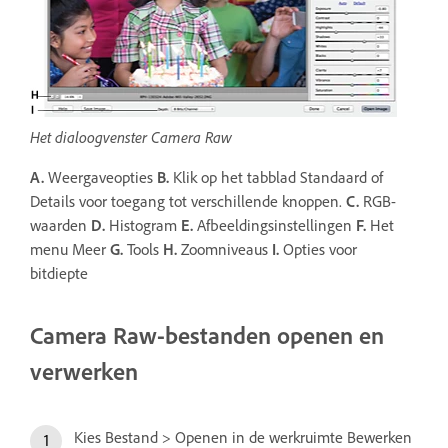
Het dialoogvenster Camera Raw
A.
Weergaveopties
B.
Klik op het tabblad Standaard of
Details voor toegang tot verschillende knoppen.
C.
RGB-
waarden
D.
Histogram
E.
Afbeeldingsinstellingen
F.
Het
menu Meer
G.
Tools
H.
Zoomniveaus
I.
Opties voor
bitdiepte
Camera Raw-bestanden openen en
verwerken
Kies Bestand > Openen in de werkruimte Bewerken