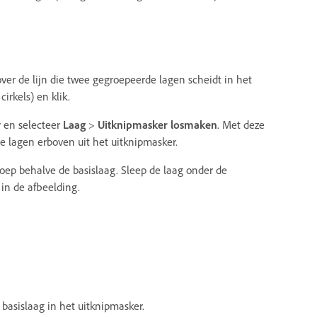
ver de lijn die twee gegroepeerde lagen scheidt in het
rkels) en klik.
r en selecteer
Laag
>
Uitknipmasker losmaken
. Met deze
e lagen erboven uit het uitknipmasker.
roep behalve de basislaag. Sleep de laag onder de
 in de afbeelding.
basislaag in het uitknipmasker.