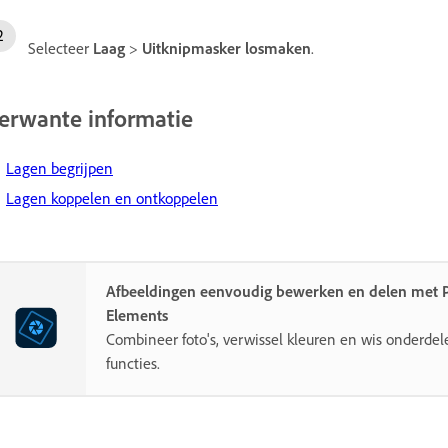
Selecteer
Laag
>
Uitknipmasker losmaken
.
erwante informatie
Lagen begrijpen
Lagen koppelen en ontkoppelen
Afbeeldingen eenvoudig bewerken en delen met 
Elements
Combineer foto's, verwissel kleuren en wis onderde
functies.