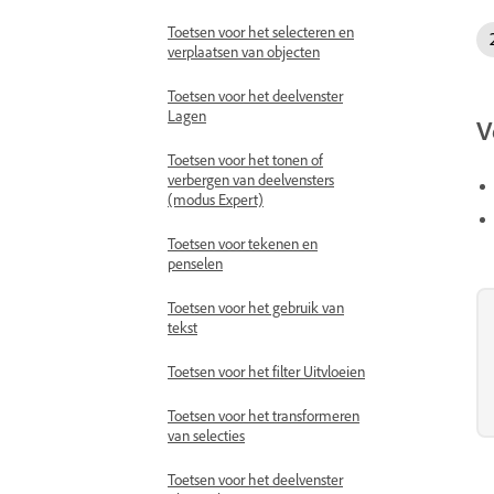
Toetsen voor het selecteren en
verplaatsen van objecten
Toetsen voor het deelvenster
Lagen
V
Toetsen voor het tonen of
verbergen van deelvensters
(modus Expert)
Toetsen voor tekenen en
penselen
Toetsen voor het gebruik van
tekst
Toetsen voor het filter Uitvloeien
Toetsen voor het transformeren
van selecties
Toetsen voor het deelvenster