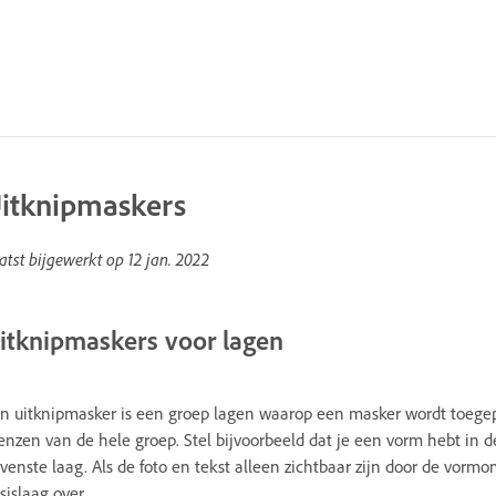
itknipmaskers
atst bijgewerkt op
12 jan. 2022
itknipmaskers voor lagen
n uitknipmasker is een groep lagen waarop een masker wordt toegepas
enzen van de hele groep. Stel bijvoorbeeld dat je een vorm hebt in de
venste laag. Als de foto en tekst alleen zichtbaar zijn door de vorm
sislaag over.