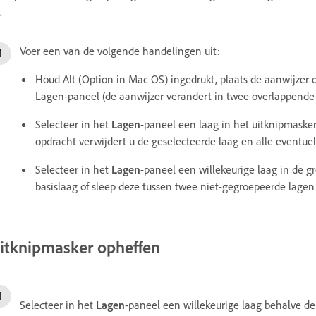
.
Voer een van de volgende handelingen uit:
Houd Alt (Option in Mac OS) ingedrukt, plaats de aanwijzer o
Lagen-paneel (de aanwijzer verandert in twee overlappende ci
Selecteer in het
Lagen
-paneel een laag in het uitknipmaske
opdracht verwijdert u de geselecteerde laag en alle eventuel
Selecteer in het
Lagen
-paneel een willekeurige laag in de g
basislaag of sleep deze tussen twee niet-gegroepeerde lagen
itknipmasker opheffen
Selecteer in het
Lagen
-paneel een willekeurige laag behalve de 