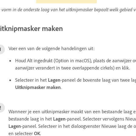
 vorm in de onderste laag van het uitknipmasker bepaalt welk gebied v
itknipmasker maken
Voer een van de volgende handelingen uit:
Houd Alt ingedrukt (Option in macOS), plaats de aanwijzer ov
aanwijzer verandert in twee overlappende cirkels) en klik.
Selecteer in het
Lagen
-paneel de bovenste laag van twee lag
Uitknipmasker maken
.
Wanneer je een uitknipmasker maakt van een bestaande laag en 
bestaande laag in het
Lagen
-paneel. Selecteer vervolgens Nie
Lagen
-paneel. Selecteer in het dialoogvenster Nieuwe laag de 
en selecteer
OK
.