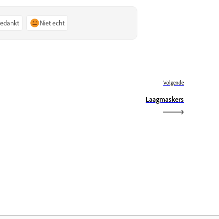
bedankt
Niet echt
Volgende
Laagmaskers