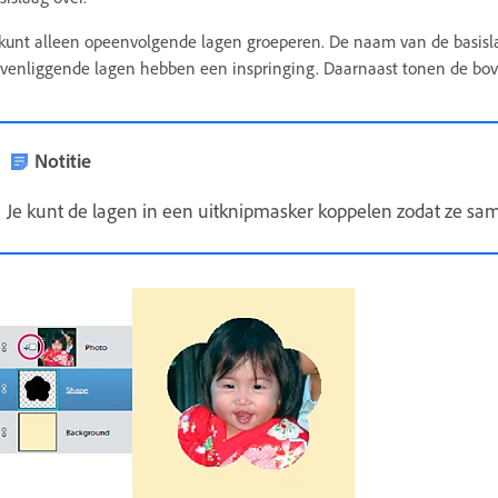
kunt alleen opeenvolgende lagen groeperen. De naam van de basisla
venliggende lagen hebben een inspringing. Daarnaast tonen de bov
Notitie
Je kunt de lagen in een uitknipmasker koppelen zodat ze s