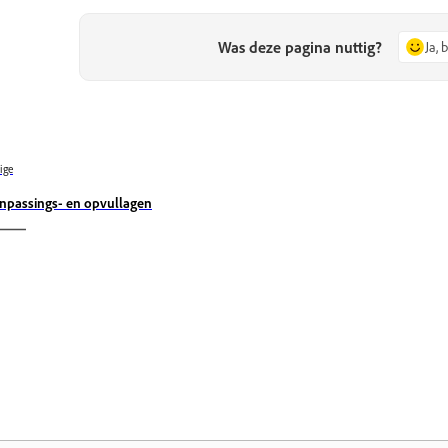
Was deze pagina nuttig?
Ja, 
ige
npassings- en opvullagen