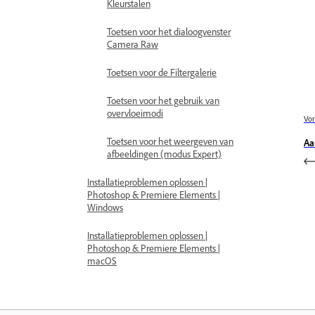
Kleurstalen
Toetsen voor het dialoogvenster
Camera Raw
Toetsen voor de Filtergalerie
Toetsen voor het gebruik van
overvloeimodi
Vor
Toetsen voor het weergeven van
Aa
afbeeldingen (modus Expert)
Installatieproblemen oplossen |
Photoshop & Premiere Elements |
Windows
Installatieproblemen oplossen |
Photoshop & Premiere Elements |
macOS