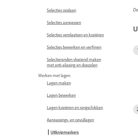
De
Selecties opslaan
Selecties aanpassen
U
Selecties verplaatsen en kopiëren
Selecties bewerken en verfijnen
Selectieranden vloeiend maken
met anti-aliasing en doezelen
Werken met lagen
Lagen maken
Lagen bewerken
Lagen kopiëren en rangschikken
Aanpassings- en opvullagen
Uitknipmaskers