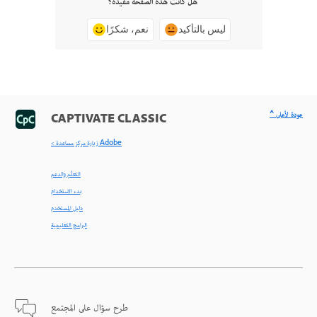
هل كانت هذه الصفحة مفيدة؟
ليس بالتأكيد
نعم، شكرًا
^ عودة لأعلى
CAPTIVATE CLASSIC
< زيارة مركز مساعدة Adobe
التعلّم والدعم
بدء الاستخدام
دليل المستخدم
البرامج التعليمية
طرح سؤال على المجتمع