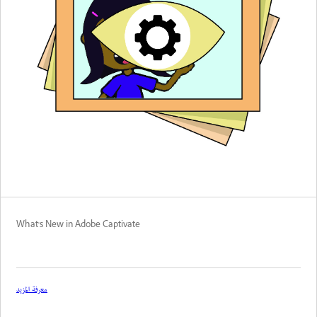
What's New in Adobe Captivate
معرفة المزيد