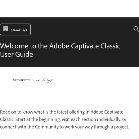
دليل المستخدم
Welcome to the Adobe Captivate Classic
User Guide
تاريخ آخر تحديث
29‏/09‏/2023
Read on to know what is the latest offering in Adobe Captivate
Classic. Start at the beginning, visit each section individually, or
connect with the Community to work your way through a project.