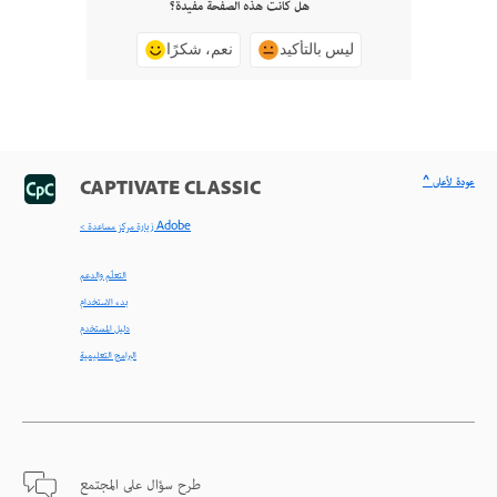
هل كانت هذه الصفحة مفيدة؟
ليس بالتأكيد
نعم، شكرًا
^ عودة لأعلى
CAPTIVATE CLASSIC
< زيارة مركز مساعدة Adobe
التعلّم والدعم
بدء الاستخدام
دليل المستخدم
البرامج التعليمية
طرح سؤال على المجتمع