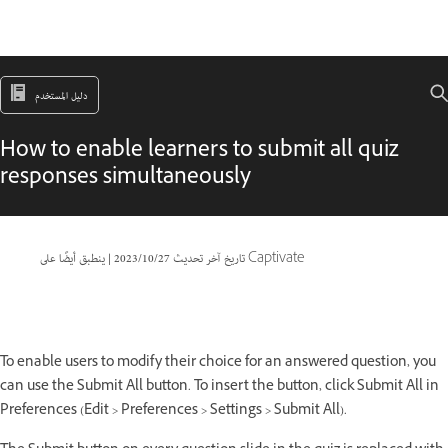
دليل المستخدم
How to enable learners to submit all quiz
responses simultaneously
ينطبق أيضًا على Captivate
تاريخ آخر تحديث
27‏/10‏/2023
|
To enable users to modify their choice for an answered question, you
can use the Submit All button. To insert the button, click Submit All in
Preferences (Edit > Preferences > Settings > Submit All).