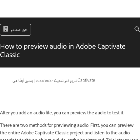
دليل المستخدم
How to preview audio in Adobe Captivate
Classic
ينطبق أيضًا على Captivate
تاريخ آخر تحديث
27‏/10‏/2023
|
After you add an audio file, you can preview the audio to test it.
There are two methods for previewing audio. First, you can preview
the entire Adobe Captivate Classic project and listen to the audio