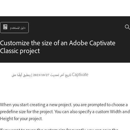
دليل المستخدم
Customize the size of an Adobe Captivate
Classic project
ينطبق أيضًا على Captivate
تاريخ آخر تحديث
27‏/10‏/2023
|
When you start creating a new project, you are prompted to choose a
predefine size for the project. You can also specify a custom Width and
Height for your project.