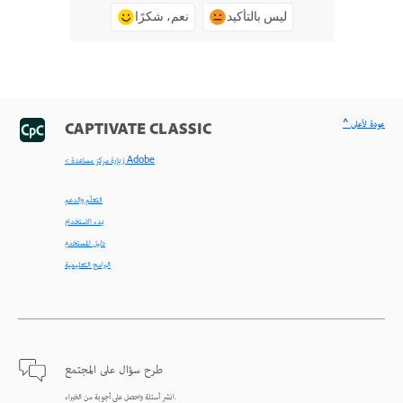
ليس بالتأكيد
نعم، شكرًا
^ عودة لأعلى
CAPTIVATE CLASSIC
< زيارة مركز مساعدة Adobe
التعلّم والدعم
بدء الاستخدام
دليل المستخدم
البرامج التعليمية
طرح سؤال على المجتمع
انشر أسئلة واحصل على أجوبة من الخبراء.