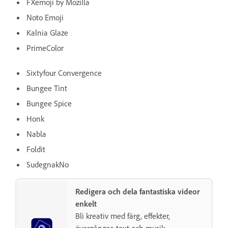
FXemoji by Mozilla
Noto Emoji
Kalnia Glaze
PrimeColor
Sixtyfour Convergence
Bungee Tint
Bungee Spice
Honk
Nabla
Foldit
SudegnakNo
Redigera och dela fantastiska videor
enkelt
Bli kreativ med färg, effekter,