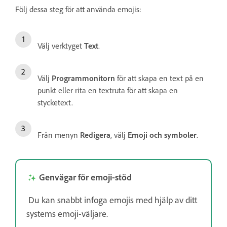
Följ dessa steg för att använda emojis:
Välj verktyget
Text
.
Välj
Programmonitorn
för att skapa en text på en
punkt eller rita en textruta för att skapa en
stycketext.
Från menyn
Redigera
, välj
Emoji och symboler
.
Genvägar för emoji-stöd
Du kan snabbt infoga emojis med hjälp av ditt
systems emoji-väljare.