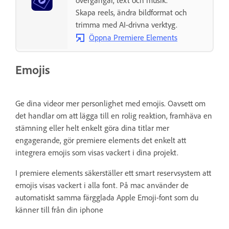
övergångar, text och musik.
Skapa reels, ändra bildformat och
trimma med AI-drivna verktyg.
Öppna Premiere Elements
Emojis
Ge dina videor mer personlighet med emojis. Oavsett om
det handlar om att lägga till en rolig reaktion, framhäva en
stämning eller helt enkelt göra dina titlar mer
engagerande, gör premiere elements det enkelt att
integrera emojis som visas vackert i dina projekt.
I premiere elements säkerställer ett smart reservsystem att
emojis visas vackert i alla font. På mac använder de
automatiskt samma färgglada Apple Emoji-font som du
känner till från din iphone