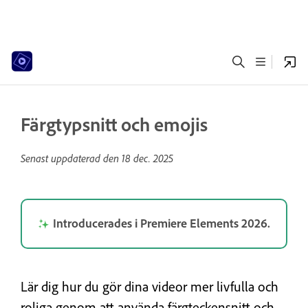
Färgtypsnitt och emojis
Senast uppdaterad den
18 dec. 2025
Introducerades i Premiere Elements 2026.
Lär dig hur du gör dina videor mer livfulla och
roliga genom att använda färgteckensnitt och