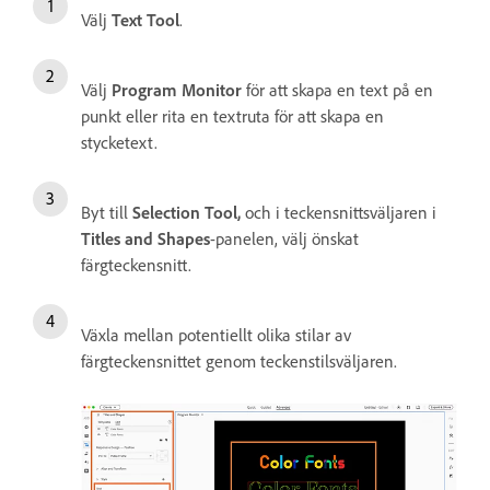
Välj
Text Tool
.
Välj
Program Monitor
för att skapa en text på en
punkt eller rita en textruta för att skapa en
stycketext.
Byt till
Selection Tool,
och i
teckensnittsväljaren i
Titles and Shapes
-panelen, välj önskat
färgteckensnitt.
Växla mellan potentiellt olika stilar av
färgteckensnittet genom teckenstilsväljaren.