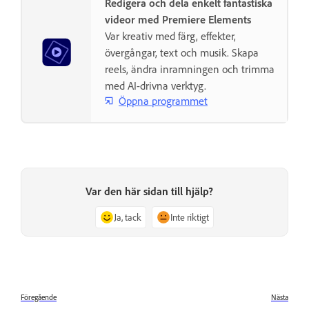
Redigera och dela enkelt fantastiska
videor med Premiere Elements
Var kreativ med färg, effekter,
övergångar, text och musik. Skapa
reels, ändra inramningen och trimma
med AI-drivna verktyg.
Öppna programmet
Var den här sidan till hjälp?
Ja, tack
Inte riktigt
Föregående
Nästa