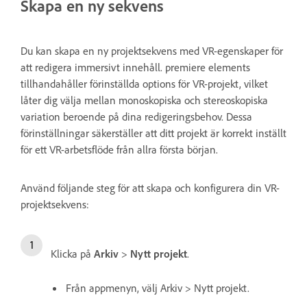
Skapa en ny sekvens
Du kan skapa en ny projektsekvens med VR-egenskaper för
att redigera immersivt innehåll. premiere elements
tillhandahåller förinställda options för VR-projekt, vilket
låter dig välja mellan monoskopiska och stereoskopiska
variation beroende på dina redigeringsbehov. Dessa
förinställningar säkerställer att ditt projekt är korrekt inställt
för ett VR-arbetsflöde från allra första början.
Använd följande steg för att skapa och konfigurera din VR-
projektsekvens:
Klicka på
Arkiv
>
Nytt projekt
.
Från appmenyn, välj Arkiv > Nytt projekt.