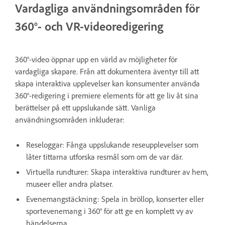
Vardagliga användningsområden för
360°- och VR-videoredigering
360°-video öppnar upp en värld av möjligheter för
vardagliga skapare. Från att dokumentera äventyr till att
skapa interaktiva upplevelser kan konsumenter använda
360°-redigering i premiere elements för att ge liv åt sina
berättelser på ett uppslukande sätt. Vanliga
användningsområden inkluderar:
Reseloggar: Fånga uppslukande reseupplevelser som
låter tittarna utforska resmål som om de var där.
Virtuella rundturer: Skapa interaktiva rundturer av hem,
museer eller andra platser.
Evenemangstäckning: Spela in bröllop, konserter eller
sportevenemang i 360° för att ge en komplett vy av
händelserna.