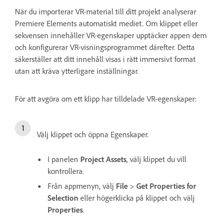
När du importerar VR-material till ditt projekt analyserar
Premiere Elements automatiskt mediet. Om klippet eller
sekvensen innehåller VR-egenskaper upptäcker appen dem
och konfigurerar VR-visningsprogrammet därefter. Detta
säkerställer att ditt innehåll visas i rätt immersivt format
utan att kräva ytterligare inställningar.
För att avgöra om ett klipp har tilldelade VR-egenskaper:
Välj klippet och öppna Egenskaper.
I panelen
Project Assets
, välj klippet du vill
kontrollera.
Från appmenyn, välj
File
>
Get Properties for
Selection
eller högerklicka på klippet och välj
Properties
.