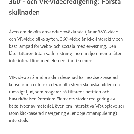
360°- och VR-videoredigering: Förstå
skillnaden
Även om de ofta används omväxlande tjänar 360°-video
och VR-video olika syften. 360°-video är icke-interaktiv och
bäst lämpad för webb- och sociala medier-visning. Den
låter tittaren titta i valfri riktning inom miljön men tillåter
inte interaktion med element inuti scenen.
VR-video är å andra sidan designad för headset-baserad
konsumtion och inkluderar ofta stereoskopiska bilder och
rumsligt ljud, som reagerar på tittarens position och
huvudrörelser. Premiere Elements stöder redigering av
båda typer av material, även om interaktiva VR-upplevelser
(som klickbaserad navigering eller objektmanipulering)
inte stöds.