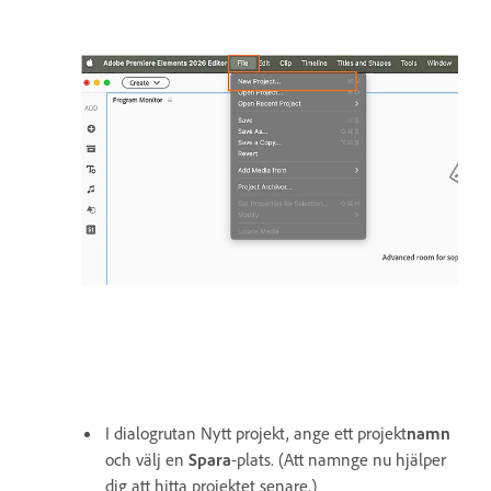
I dialogrutan Nytt projekt, ange ett projekt
namn
och välj en
Spara
-plats. (Att namnge nu hjälper
dig att hitta projektet senare.)