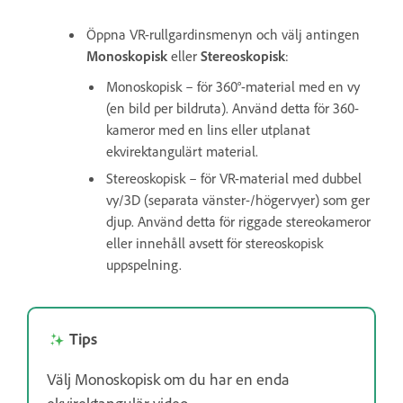
Öppna VR-rullgardinsmenyn och välj antingen
Monoskopisk
eller
Stereoskopisk
:
Monoskopisk – för 360°-material med en vy
(en bild per bildruta). Använd detta för 360-
kameror med en lins eller utplanat
ekvirektangulärt material.
Stereoskopisk – för VR-material med dubbel
vy/3D (separata vänster-/högervyer) som ger
djup. Använd detta för riggade stereokameror
eller innehåll avsett för stereoskopisk
uppspelning.
Tips
Välj Monoskopisk om du har en enda
ekvirektangulär video.