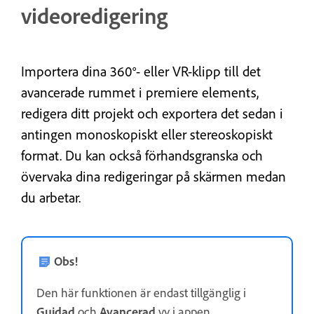
videoredigering
Importera dina 360°- eller VR-klipp till det
avancerade rummet i premiere elements,
redigera ditt projekt och exportera det sedan i
antingen monoskopiskt eller stereoskopiskt
format. Du kan också förhandsgranska och
övervaka dina redigeringar på skärmen medan
du arbetar.
Obs!
Den här funktionen är endast tillgänglig i
Guidad
och
Avancerad
vy i appen.