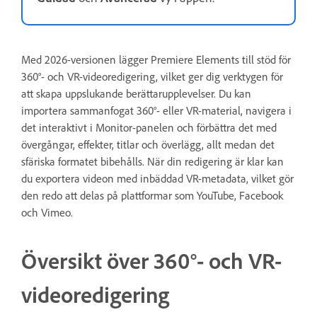
Med 2026-versionen lägger Premiere Elements till stöd för
360°- och VR-videoredigering, vilket ger dig verktygen för
att skapa uppslukande berättarupplevelser. Du kan
importera sammanfogat 360°- eller VR-material, navigera i
det interaktivt i Monitor-panelen och förbättra det med
övergångar, effekter, titlar och överlägg, allt medan det
sfäriska formatet bibehålls. När din redigering är klar kan
du exportera videon med inbäddad VR-metadata, vilket gör
den redo att delas på plattformar som YouTube, Facebook
och Vimeo.
Översikt över 360°- och VR-
videoredigering