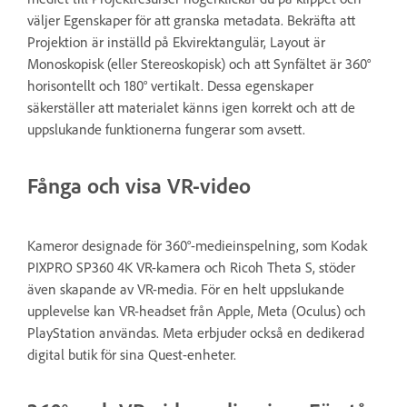
väljer Egenskaper för att granska metadata. Bekräfta att
Projektion är inställd på Ekvirektangulär, Layout är
Monoskopisk (eller Stereoskopisk) och att Synfältet är 360°
horisontellt och 180° vertikalt. Dessa egenskaper
säkerställer att materialet känns igen korrekt och att de
uppslukande funktionerna fungerar som avsett.
Fånga och visa VR-video
Kameror designade för 360°-medieinspelning, som Kodak
PIXPRO SP360 4K VR-kamera och Ricoh Theta S, stöder
även skapande av VR-media. För en helt uppslukande
upplevelse kan VR-headset från Apple, Meta (Oculus) och
PlayStation användas. Meta erbjuder också en dedikerad
digital butik för sina Quest-enheter.