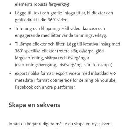
elements robusta färgverktyg.
Lägga till text och grafik: Infoga titlar, bildtexter och
grafik direkt i din 360°-video.
Trimning och klippning: Håll videor koncisa och
engagerande med lättanvända trimningsverktyg.
Tillämpa effekter och filter: Lägg till kreativa inslag med
360°-specifika effekter (rotera sfär, oskärpa, glöd,
färgövertoning, skärpa) och övergångar
(övertoningsövergång, irisövergång, sfärisk oskärpa).
export i olika format: export videor med inbäddad VR-
metadata i format optimerade för delning på YouTube,
Facebook och andra plattformar.
Skapa en sekvens
Innan du börjar redigera måste du skapa en ny sekvens