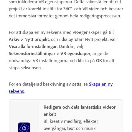
som inkluderar VR-egenskaperna. Detta säkerställer att ditt
projekt är korrekt inställt för 360°- och VR-video och bevarar
det immersiva formatet genom hela redigeringsprocessen.
För att skapa en ny sekvens med VR-egenskaper, gå till
Arkiv > Nytt projekt
, och i dialogrutan Nytt projekt, välj
Visa alla förinställningar
. Därifrån, välj
Sekvensförinställningar > VR-egenskaper
, ange de
nödvändiga VR-inställningarna och klicka på
OK
för att
skapa sekvensen.
För en detaljerad beskrivning av detta, se
Skapa en ny
sekvens
.
Redigera och dela fantastiska videor
enkelt
Bli kreativ med färg, effekter,
övergångar, text och musik.