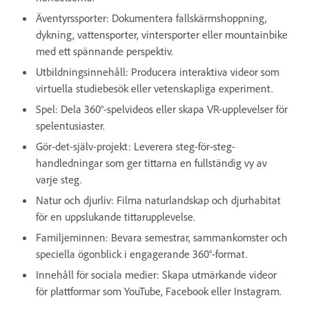
Äventyrssporter: Dokumentera fallskärmshoppning,
dykning, vattensporter, vintersporter eller mountainbike
med ett spännande perspektiv.
Utbildningsinnehåll: Producera interaktiva videor som
virtuella studiebesök eller vetenskapliga experiment.
Spel: Dela 360°-spelvideos eller skapa VR-upplevelser för
spelentusiaster.
Gör-det-själv-projekt: Leverera steg-för-steg-
handledningar som ger tittarna en fullständig vy av
varje steg.
Natur och djurliv: Filma naturlandskap och djurhabitat
för en uppslukande tittarupplevelse.
Familjeminnen: Bevara semestrar, sammankomster och
speciella ögonblick i engagerande 360°-format.
Innehåll för sociala medier: Skapa utmärkande videor
för plattformar som YouTube, Facebook eller Instagram.