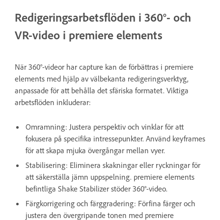
Redigeringsarbetsflöden i 360°- och
VR-video i premiere elements
När 360°-videor har capture kan de förbättras i premiere
elements med hjälp av välbekanta redigeringsverktyg,
anpassade för att behålla det sfäriska formatet. Viktiga
arbetsflöden inkluderar:
Omramning: Justera perspektiv och vinklar för att
fokusera på specifika intressepunkter. Använd keyframes
för att skapa mjuka övergångar mellan vyer.
Stabilisering: Eliminera skakningar eller ryckningar för
att säkerställa jämn uppspelning. premiere elements
befintliga Shake Stabilizer stöder 360°-video.
Färgkorrigering och färggradering: Förfina färger och
justera den övergripande tonen med premiere