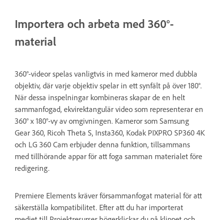
Importera och arbeta med 360°-
material
360°-videor spelas vanligtvis in med kameror med dubbla
objektiv, där varje objektiv spelar in ett synfält på över 180°.
När dessa inspelningar kombineras skapar de en helt
sammanfogad, ekvirektangulär video som representerar en
360° x 180°-vy av omgivningen. Kameror som Samsung
Gear 360, Ricoh Theta S, Insta360, Kodak PIXPRO SP360 4K
och LG 360 Cam erbjuder denna funktion, tillsammans
med tillhörande appar för att foga samman materialet före
redigering.
Premiere Elements kräver försammanfogat material för att
säkerställa kompatibilitet. Efter att du har importerat
mediet till Projektresurser högerklickar du på klippet och