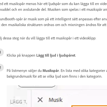
d ett musikspår menas här ett ljudspår som du kan lägga till en video
vuddel och en avslutande del. Musiken som spelas i ett musikspår anp
undbooth-spår är musik som på ett intelligent sätt anpassas efter a
t den musikaliska strukturen ordnas om och mixningen ändras för at
lj dessa steg när du vill lägga till ett musikspår i ett videoklipp:
Klicka på knappen
Lägg till ljud i ljudspåret
.
På listmenyn väljer du
Musikspår
. En lista med olika kategorier
bakgrundsmusik för att se vilka ljud som finns i den kategorin.