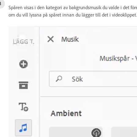
Spåren visas i den kategori av bakgrundsmusik du valde i det f
om du vill lyssna på spåret innan du lägger till det i videoklippet