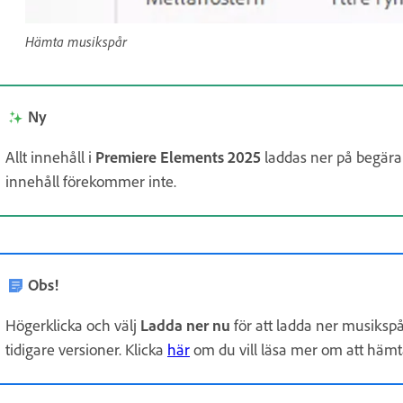
Hämta musikspår
Ny
Allt innehåll i
Premiere Elements 2025
laddas ner på begära
innehåll förekommer inte.
Obs!
Högerklicka och välj
Ladda ner nu
för att ladda ner musiksp
tidigare versioner. Klicka
här
om du vill läsa mer om att häm