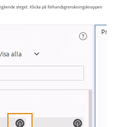
öregående steget. Klicka på förhandsgranskningsknappen
.