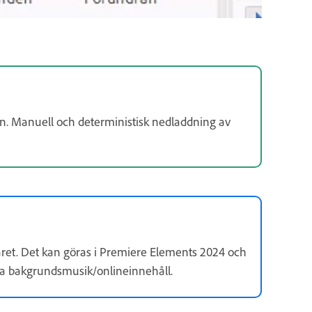
n. Manuell och deterministisk nedladdning av
året. Det kan göras i Premiere Elements 2024 och
ta bakgrundsmusik/onlineinnehåll.