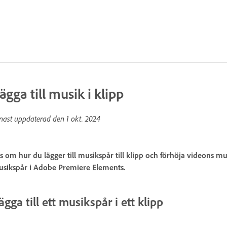
ägga till musik i klipp
nast uppdaterad den
1 okt. 2024
s om hur du lägger till musikspår till klipp och förhöja videons mu
sikspår i Adobe Premiere Elements.
ägga till ett musikspår i ett klipp