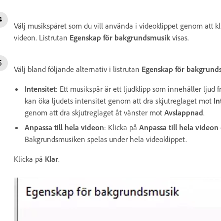
Välj musikspåret som du vill använda i videoklippet genom att kl
videon. Listrutan
Egenskap för bakgrundsmusik
visas.
Välj bland följande alternativ i listrutan
Egenskap för bakgrund
Intensitet
: Ett musikspår är ett ljudklipp som innehåller lju
kan öka ljudets intensitet genom att dra skjutreglaget mot
In
genom att dra skjutreglaget åt vänster mot
Avslappnad
.
Anpassa till hela videon
: Klicka på
Anpassa till hela videon
Bakgrundsmusiken spelas under hela videoklippet.
Klicka på
Klar
.