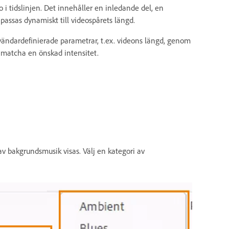
 i tidslinjen. Det innehåller en inledande del, en
assas dynamiskt till videospårets längd.
nvändardefinierade parametrar, t.ex. videons längd, genom
t matcha en önskad intensitet.
 av bakgrundsmusik visas. Välj en kategori av