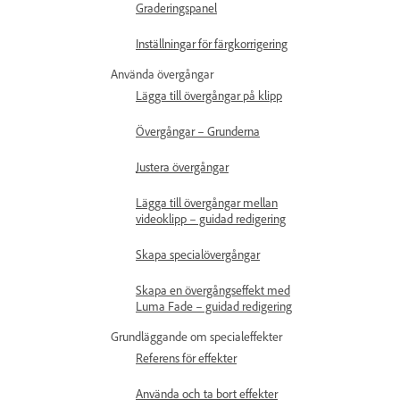
Graderingspanel
Inställningar för färgkorrigering
Använda övergångar
Lägga till övergångar på klipp
Övergångar – Grunderna
Justera övergångar
Lägga till övergångar mellan
videoklipp – guidad redigering
Skapa specialövergångar
Skapa en övergångseffekt med
Luma Fade – guidad redigering
Grundläggande om specialeffekter
Referens för effekter
Använda och ta bort effekter