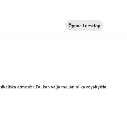
Öppna i
desktop
sikaliska atmosfär. Du kan välja mellan olika royaltyfria