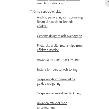
med tidsfördröjning
Tillämpa specialeffekter
Använd panorering och zoomning
för att skapa videoliknande
effekter
Genomskinlighet och överlagring
Flytta, skala eller rotera klipp med
effekten Rörelse
Använda en effektmask i videon
Justera temperatur och toning
Skapa en glasfönstereffekt –
guidad redigering
Skapa en bild-i-bildövertäckning
Använda effekter med
justeringslager