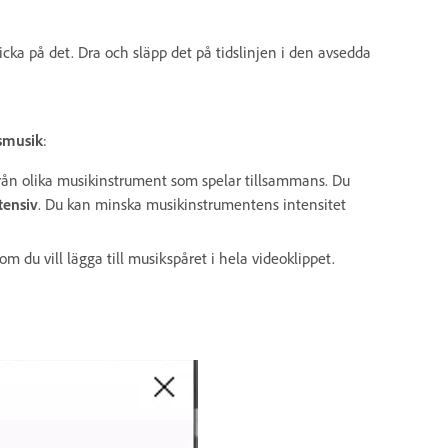
icka på det. Dra och släpp det på tidslinjen i den avsedda
smusik
:
d från olika musikinstrument som spelar tillsammans. Du
tensiv
. Du kan minska musikinstrumentens intensitet
om du vill lägga till musikspåret i hela videoklippet.