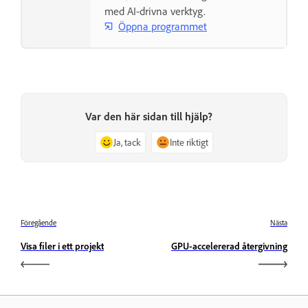
med AI-drivna verktyg.
Öppna programmet
Var den här sidan till hjälp?
Ja, tack
Inte riktigt
Föregående
Nästa
Visa filer i ett projekt
GPU-accelererad återgivning