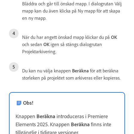
Bläddra och går till önskad mapp. I dialogrutan Välj
mapp kan du även klicka på Ny mapp för att skapa
en ny mapp.
När du har angett önskad mapp klickar du på
OK
och sedan
OK
igen så stängs dialogrutan
Projektarkivering.
Du kan nu välja knappen
Beräkna
för att beräkna
storleken på projektet som arkiveras eller kopieras.
Obs!
Knappen
Beräkna
introduceras i Premiere
Elements 2025. Knappen
Beräkna
finns inte
tillgänglig i tidigare versioner.