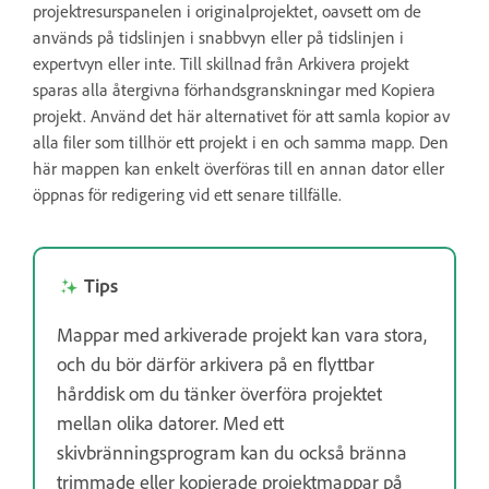
projektresurspanelen i originalprojektet, oavsett om de
används på tidslinjen i snabbvyn eller på tidslinjen i
expertvyn eller inte. Till skillnad från Arkivera projekt
sparas alla återgivna förhandsgranskningar med Kopiera
projekt. Använd det här alternativet för att samla kopior av
alla filer som tillhör ett projekt i en och samma mapp. Den
här mappen kan enkelt överföras till en annan dator eller
öppnas för redigering vid ett senare tillfälle.
Tips
Mappar med arkiverade projekt kan vara stora,
och du bör därför arkivera på en flyttbar
hårddisk om du tänker överföra projektet
mellan olika datorer. Med ett
skivbränningsprogram kan du också bränna
trimmade eller kopierade projektmappar på