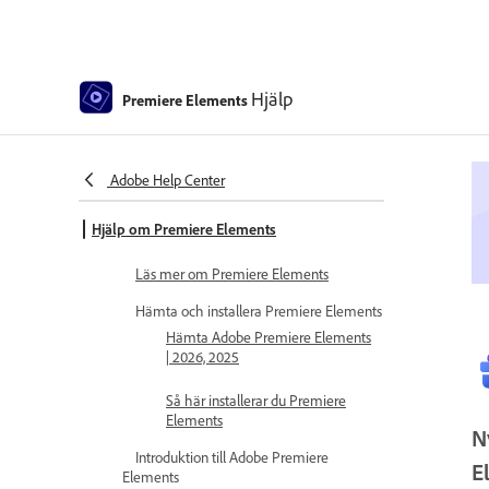
Hjälp
Premiere Elements
Adobe Help Center
Hjälp om Premiere Elements
Läs mer om Premiere Elements
Hämta och installera Premiere Elements
Hämta Adobe Premiere Elements
| 2026, 2025
Så här installerar du Premiere
Elements
N
Introduktion till Adobe Premiere
E
Elements