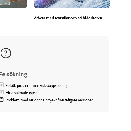
Arbeta med textstilar och stilbläddraren
Felsökning
Felsök problem med videouppspelning
Hitta saknade typsnitt
Problem med att öppna projekt från tidigare versioner