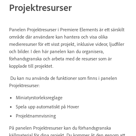
Projektresurser
Panelen Projektresurser i Premiere Elements är ett särskilt
område där användare kan hantera och visa olika
medieresurser för ett visst projekt, inklusive videor, ljudfiler
och bilder. I den här panelen kan du organisera,
förhandsgranska och arbeta med de resurser som är
kopplade till projektet.
Du kan nu använda de funktioner som finns i panelen
Projektresurser:
Miniatyrstorleksreglage
Spela upp automatiskt på Hover
Projektnamnvisning
På panelen Projektresurser kan du förhandsgranska
källmaterial för dina projekt. Du kommer åt den genom att