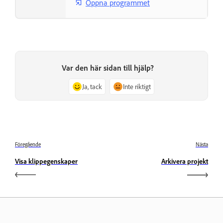
Öppna programmet
Var den här sidan till hjälp?
Ja, tack
Inte riktigt
Föregående
Nästa
Visa klippegenskaper
Arkivera projekt