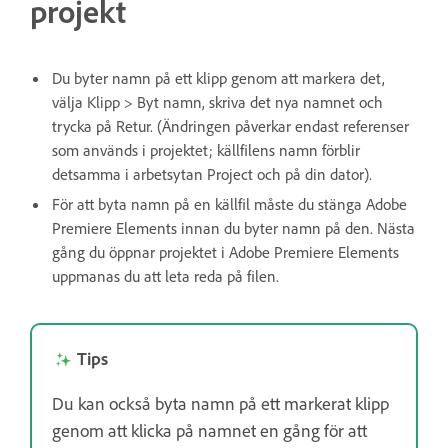
projekt
Du byter namn på ett klipp genom att markera det,
välja Klipp > Byt namn, skriva det nya namnet och
trycka på Retur. (Ändringen påverkar endast referenser
som används i projektet; källfilens namn förblir
detsamma i arbetsytan Project och på din dator).
För att byta namn på en källfil måste du stänga Adobe
Premiere Elements innan du byter namn på den. Nästa
gång du öppnar projektet i Adobe Premiere Elements
uppmanas du att leta reda på filen.
Tips
Du kan också byta namn på ett markerat klipp
genom att klicka på namnet en gång för att