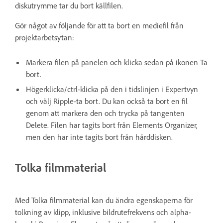
diskutrymme tar du bort källfilen.
Gör något av följande för att ta bort en mediefil från
projektarbetsytan:
Markera filen på panelen och klicka sedan på ikonen Ta
bort.
Högerklicka/ctrl-klicka på den i tidslinjen i Expertvyn
och välj Ripple-ta bort. Du kan också ta bort en fil
genom att markera den och trycka på tangenten
Delete. Filen har tagits bort från Elements Organizer,
men den har inte tagits bort från hårddisken.
Tolka filmmaterial
Med Tolka filmmaterial kan du ändra egenskaperna för
tolkning av klipp, inklusive bildrutefrekvens och alpha-