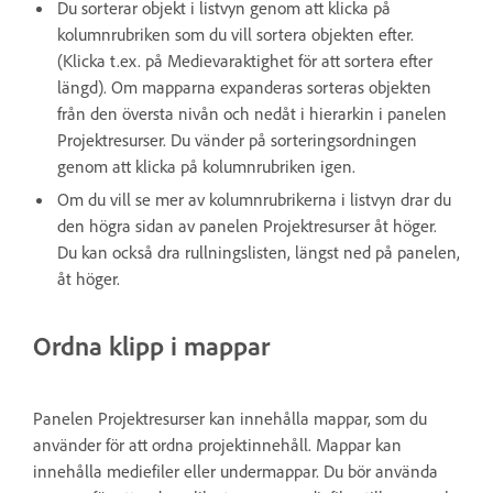
Du sorterar objekt i listvyn genom att klicka på
kolumnrubriken som du vill sortera objekten efter.
(Klicka t.ex. på Medievaraktighet för att sortera efter
längd). Om mapparna expanderas sorteras objekten
från den översta nivån och nedåt i hierarkin i panelen
Projektresurser. Du vänder på sorteringsordningen
genom att klicka på kolumnrubriken igen.
Om du vill se mer av kolumnrubrikerna i listvyn drar du
den högra sidan av panelen Projektresurser åt höger.
Du kan också dra rullningslisten, längst ned på panelen,
åt höger.
Ordna klipp i mappar
Panelen Projektresurser kan innehålla mappar, som du
använder för att ordna projektinnehåll. Mappar kan
innehålla mediefiler eller undermappar. Du bör använda