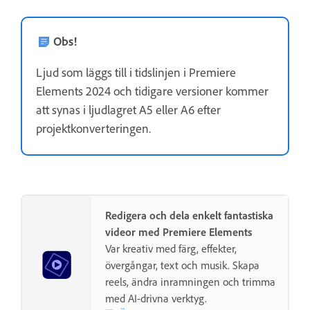
Obs!
Ljud som läggs till i tidslinjen i Premiere
Elements 2024 och tidigare versioner kommer
att synas i ljudlagret A5 eller A6 efter
projektkonverteringen.
Redigera och dela enkelt fantastiska
videor med Premiere Elements
Var kreativ med färg, effekter,
övergångar, text och musik. Skapa
reels, ändra inramningen och trimma
med AI-drivna verktyg.