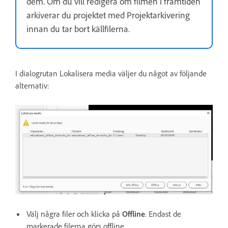
dem. Om du vill redigera om filmen i framtiden
arkiverar du projektet med Projektarkivering
innan du tar bort källfilerna.
I dialogrutan Lokalisera media väljer du något av följande
alternativ:
Välj några filer och klicka på
Offline
. Endast de
markerade filerna görs offline.