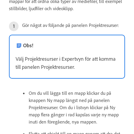
mappar för att ordna olika typer av mediefiler, till exempel
stillbilder, ljudfiler och videoklipp.
Gör något av följande på panelen Projektresurser:
Obs!
Välj Projektresurser i Expertvyn för att komma
till panelen Projektresurser.
Om du vill lägga till en mapp klickar du på
knappen Ny mapp längst ned på panelen
Projektresurser. Om du i listvyn klickar på Ny
mapp flera gånger i rad kapslas varje ny mapp
inuti den föregående, nya mappen.
Flytta ett objekt till en mapp genom att dra det