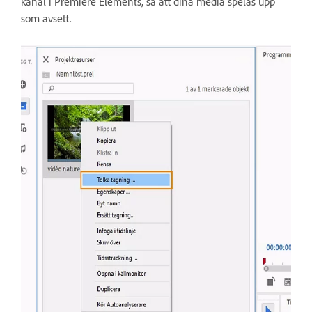
kanal i Premiere Elements, så att dina media spelas upp
som avsett.