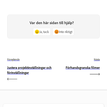
Var den här sidan till hjälp?
Ja, tack
Inte riktigt
Föregående
Nästa
Justera projektinställningar och
Förhandsgranska filmer
förinställningar