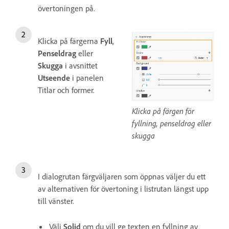
övertoningen på.
Klicka på färgerna
Fyll
,
Penseldrag
eller
Skugga
i avsnittet
Utseende
i panelen
Titlar och former.
Klicka på färgen för
fyllning, penseldrag eller
skugga
I dialogrutan färgväljaren som öppnas väljer du ett
av alternativen för övertoning i listrutan längst upp
till vänster.
Välj
Solid
om du vill ge texten en fyllning av