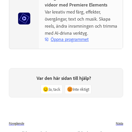
videor med Premiere Elements
Var kreativ med färg, effekter,
övergångar, text och musik. Skapa
reels, ändra inramningen och trimma
med AI-drivna verktyg.
Öppna programmet
Var den här sidan till hjälp?
Ja, tack
Inte riktigt
Föregående
Nästa