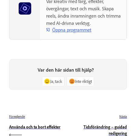
Var kreativ med färg, effekter,
övergångar, text och musik. Skapa
reels, ändra inramningen och trimma
med AI-drivna verktyg.
Öppna programmet
Var den här sidan till hjälp?
Ja, tack
Inte riktigt
Föregående
Nästa
Använda och ta bort effekter
Tidsförändring – guidad
redigering