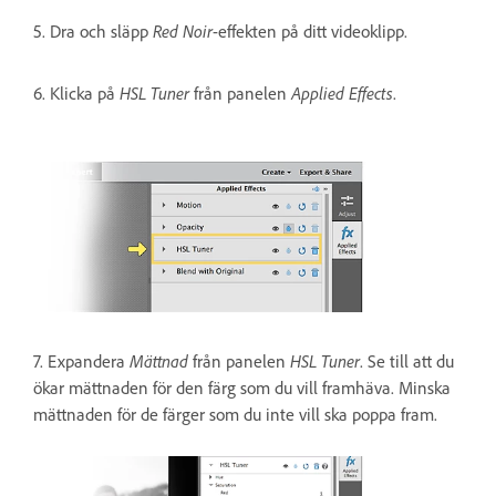
5. Dra och släpp
Red Noir
-effekten på ditt videoklipp.
6. Klicka på
HSL Tuner
från panelen
Applied Effects
.
7. Expandera
Mättnad
från panelen
HSL Tuner
. Se till att du
ökar mättnaden för den färg som du vill framhäva. Minska
mättnaden för de färger som du inte vill ska poppa fram.