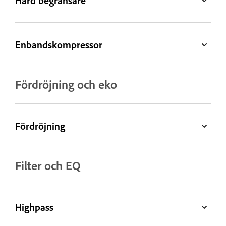
Hård begränsare
Enbandskompressor
Fördröjning och eko
Fördröjning
Filter och EQ
Highpass