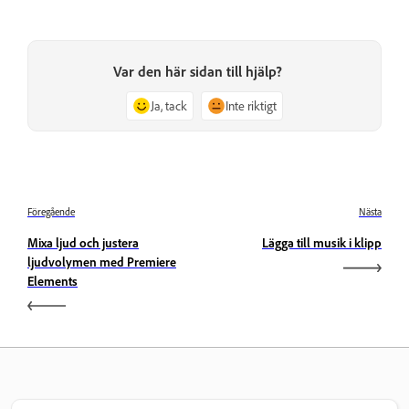
Var den här sidan till hjälp?
Ja, tack
Inte riktigt
Föregående
Nästa
Mixa ljud och justera
Lägga till musik i klipp
ljudvolymen med Premiere
Elements