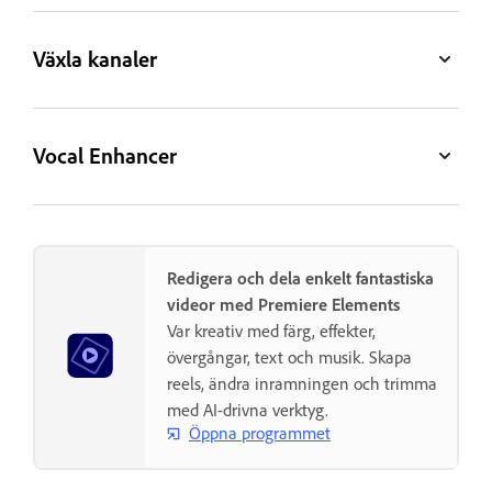
Växla kanaler
Vocal Enhancer
Redigera och dela enkelt fantastiska
videor med Premiere Elements
Var kreativ med färg, effekter,
övergångar, text och musik. Skapa
reels, ändra inramningen och trimma
med AI-drivna verktyg.
Öppna programmet