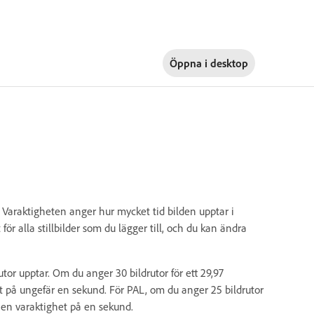
Öppna i
desktop
et. Varaktigheten anger hur mycket tid bilden upptar i
för alla stillbilder som du lägger till, och du kan ändra
rutor upptar. Om du anger 30 bildrutor för ett 29,97
het på ungefär en sekund. För PAL, om du anger 25 bildrutor
vy en varaktighet på en sekund.