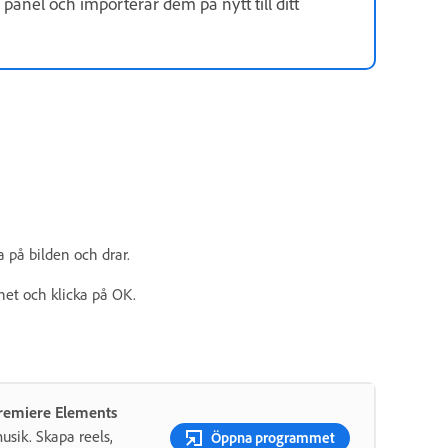
ts panel och importerar dem på nytt till ditt
 på bilden och drar.
ghet och klicka på OK.
Premiere Elements
usik. Skapa reels,
Öppna programmet