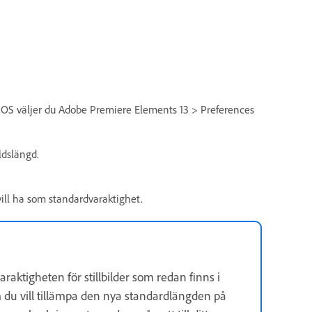
 OS väljer du Adobe Premiere Elements 13 > Preferences
ldslängd.
vill ha som standardvaraktighet.
araktigheten för stillbilder som redan finns i
m du vill tillämpa den nya standardlängden på