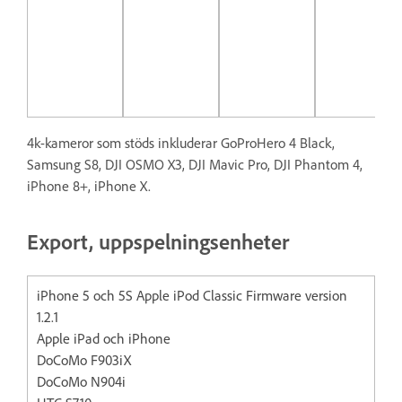
4k-kameror som stöds inkluderar GoProHero 4 Black,
Samsung S8, DJI OSMO X3, DJI Mavic Pro, DJI Phantom 4,
iPhone 8+, iPhone X.
Export, uppspelningsenheter
iPhone 5 och 5S Apple iPod Classic Firmware version
1.2.1
Apple iPad och iPhone
DoCoMo F903iX
DoCoMo N904i