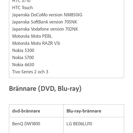
HTC S710
HTC Touch
Japanska DoCoMo version NM850iG
Japanska SoftBank version 705NK
Japanska Vodafone version 702NK
Motorola Moto PEBL
Motorola Moto RAZR V3i
Nokia 5300
Nokia 5700
Nokia 6630
Tivo Series 2 och 3
Brännare (DVD, Blu-ray)
dvd-brännare
Blu-ray-brännare
BenQ DW1800
LG BE06LU10