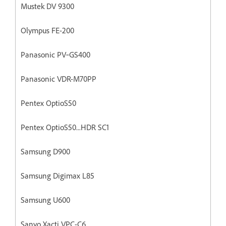
Mustek DV 9300
Olympus FE-200
Panasonic PV‐GS400
Panasonic VDR-M70PP
Pentex OptioS50
Pentex OptioS50...HDR SC1
Samsung D900
Samsung Digimax L85
Samsung U600
Sanyo Xacti VPC-C6