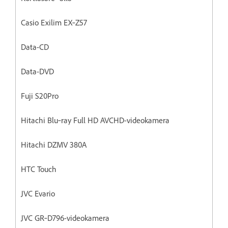
Casio Exilim EX‐Z57
Data-CD
Data-DVD
Fuji S20Pro
Hitachi Blu‐ray Full HD AVCHD-videokamera
Hitachi DZMV 380A
HTC Touch
JVC Evario
JVC GR‐D796-videokamera