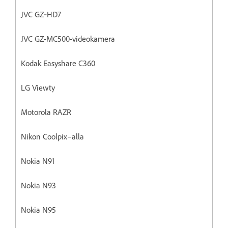
JVC GZ‐HD7
JVC GZ-MC500-videokamera
Kodak Easyshare C360
LG Viewty
Motorola RAZR
Nikon Coolpix–alla
Nokia N91
Nokia N93
Nokia N95