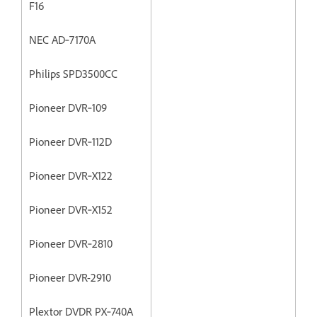
F16
NEC AD‐7170A
Philips SPD3500CC
Pioneer DVR‐109
Pioneer DVR‐112D
Pioneer DVR‐X122
Pioneer DVR‐X152
Pioneer DVR‐2810
Pioneer DVR-2910
Plextor DVDR PX‐740A