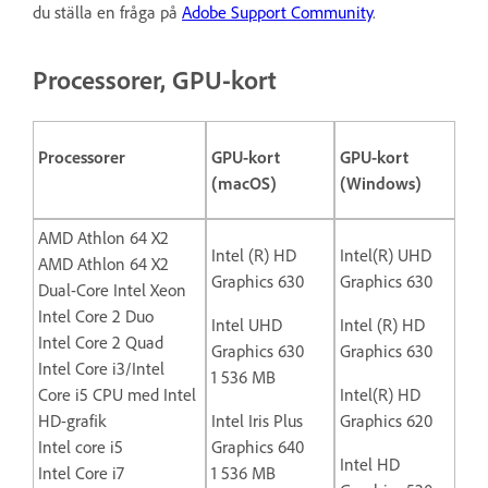
du ställa en fråga på
Adobe Support Community
.
Processorer, GPU-kort
Processorer
GPU-kort
GPU-kort
(macOS)
(Windows)
AMD Athlon 64 X2
Intel (R) HD
Intel(R) UHD
AMD Athlon 64 X2
Graphics 630
Graphics 630
Dual-Core Intel Xeon
Intel Core 2 Duo
Intel UHD
Intel (R) HD
Intel Core 2 Quad
Graphics 630
Graphics 630
Intel Core i3/Intel
1 536 MB
Core i5 CPU med Intel
Intel(R) HD
HD-grafik
Intel Iris Plus
Graphics 620
Intel core i5
Graphics 640
Intel HD
Intel Core i7
1 536 MB