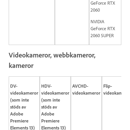
GeForce RTX
2060
NVIDIA
GeForce RTX
2060 SUPER
Videokameror, webbkameror,
kameror
DV-
HDV-
AVCHD-
Flip-
videokameror
videokameror
videokameror
videokamero
(som inte
(som inte
stöds av
stöds av
Adobe
Adobe
Premiere
Premiere
Elements 13)
Elements 13)