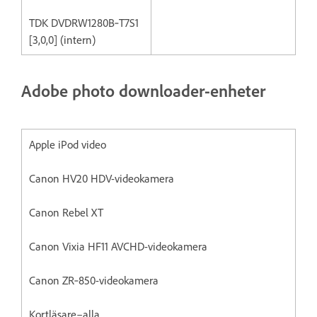
TDK DVDRW1280B‐T7S1
[3,0,0] (intern)
Adobe photo downloader-enheter
Apple iPod video
Canon HV20 HDV-videokamera
Canon Rebel XT
Canon Vixia HF11 AVCHD-videokamera
Canon ZR‐850-videokamera
Kortläsare–alla