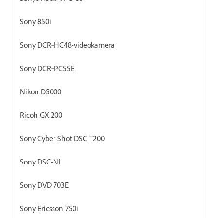
Sony 850i
Sony DCR‐HC48-videokamera
Sony DCR‐PC55E
Nikon D5000
Ricoh GX 200
Sony Cyber Shot DSC T200
Sony DSC-N1
Sony DVD 703E
Sony Ericsson 750i