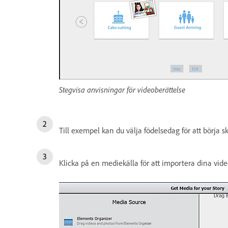
Stegvisa anvisningar för videoberättelse
Till exempel kan du välja födelsedag för att börja 
Klicka på en mediekälla för att importera dina video