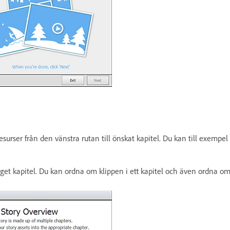
esurser från den vänstra rutan till önskat kapitel. Du kan till exempel
t eget kapitel. Du kan ordna om klippen i ett kapitel och även ordna om 