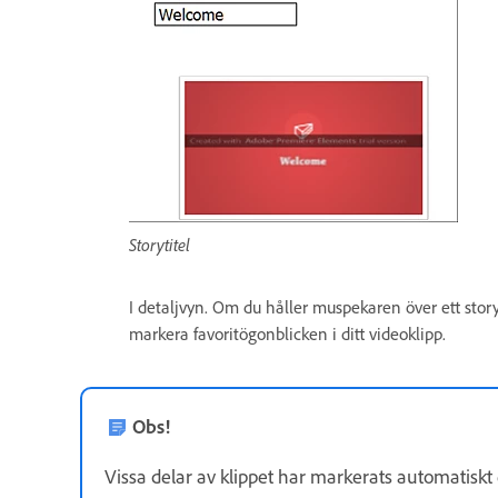
Storytitel
I detaljvyn. Om du håller muspekaren över ett story
markera favoritögonblicken i ditt videoklipp.
Obs!
Vissa delar av klippet har markerats automatiskt