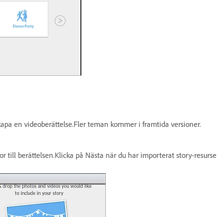
skapa en videoberättelse.Fler teman kommer i framtida versioner.
r till berättelsen.Klicka på Nästa när du har importerat story-resurse