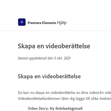
Hjälp
Premiere Elements
Skapa en videoberättelse
Senast uppdaterad den
5 okt. 2021
Skapa en videoberättelse
Du kan nu skapa en videoberättelse av dina videor.En video
Videoberättelsefunktionen låter dig lägga till olika livshän
Video Story: Ny födelsedagsmall