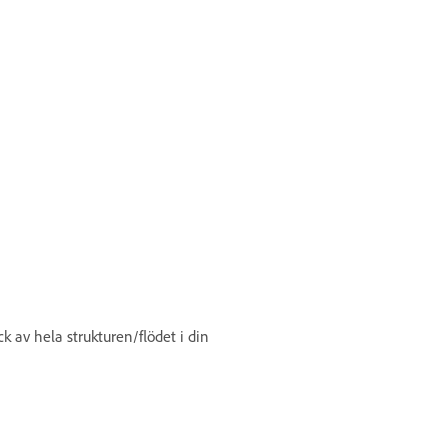
k av hela strukturen/flödet i din