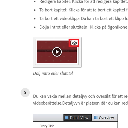
Redigera kapitel: Klicka för att redigera kapitlet.
Ta bort kapitel: Klicka för att ta bort ett kapitel
Ta bort ett videoklipp: Du kan ta bort ett klipp 
Dölja introt eller sluttiteln: Klicka på ögonikonen 
Dölj intro eller sluttitel
Du kan växla mellan detaljvy och översikt för att re
videoberättelse.Detaljvyn är platsen där du kan red