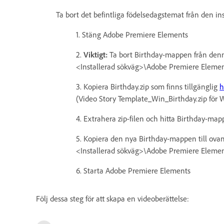
Ta bort det befintliga födelsedagstemat från den i
1. Stäng Adobe Premiere Elements
2.
Viktigt:
Ta bort Birthday-mappen från den
<Installerad sökväg>\Adobe Premiere Elemen
3. Kopiera Birthday.zip som finns tillgänglig
h
(Video Story Template_Win_Birthday.zip för 
4. Extrahera zip-filen och hitta Birthday-ma
5. Kopiera den nya Birthday-mappen till ova
<Installerad sökväg>\Adobe Premiere Elemen
6. Starta Adobe Premiere Elements
Följ dessa steg för att skapa en videoberättelse: