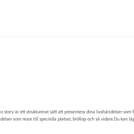
 story är ett strukturerat sätt att presentera dina livshändelser som 
delser som resor till speciella platser, bröllop och så vidare.Du kan lä