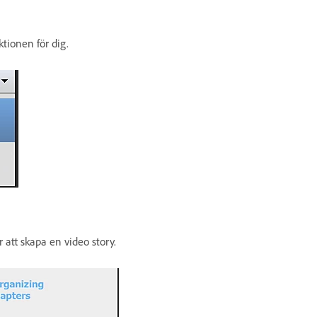
tionen för dig.
r att skapa en video story.