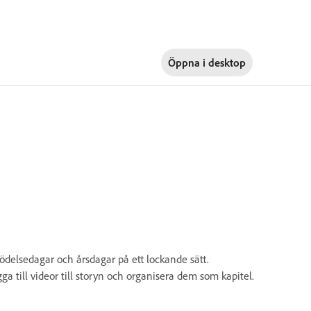
Öppna i
desktop
födelsedagar och årsdagar på ett lockande sätt.
gga till videor till storyn och organisera dem som kapitel.