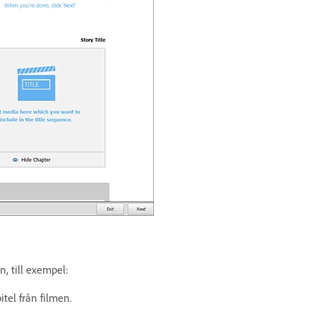
n, till exempel:
pitel från filmen.