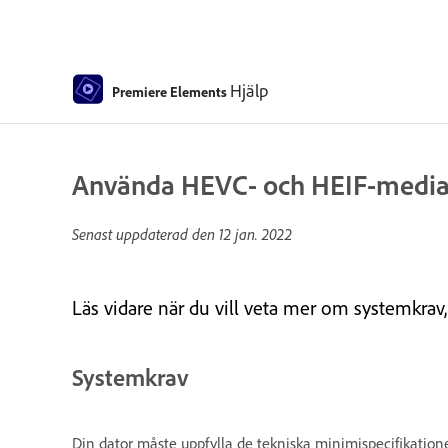
Hjälp
Premiere Elements
Använda HEVC- och HEIF-media
Senast uppdaterad den
12 jan. 2022
Läs vidare när du vill veta mer om systemkra
Systemkrav
Din dator måste uppfylla de tekniska minimispecifikation