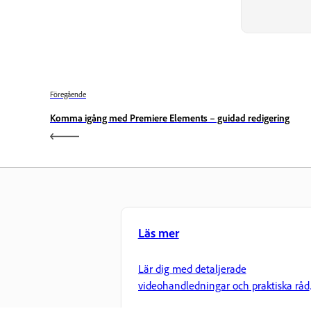
Föregående
Komma igång med Premiere Elements – guidad redigering
Läs mer
Lär dig med detaljerade
videohandledningar och praktiska råd
direkt i appen.