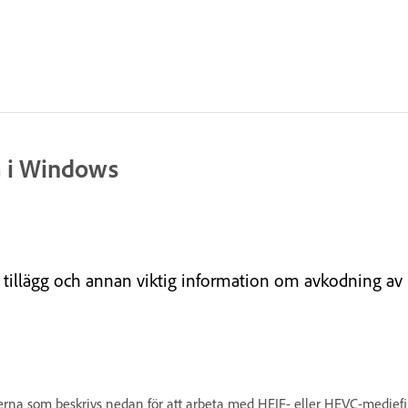
 i Windows
v, tillägg och annan viktig information om avkodning a
erna som beskrivs nedan för att arbeta med HEIF- eller HEVC-mediefil