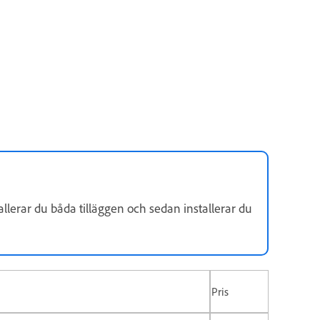
stallerar du båda tilläggen och sedan installerar du
Pris