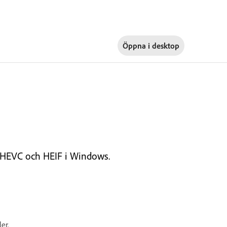
Öppna i
desktop
v HEVC och HEIF i Windows.
er.