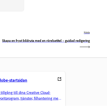
Nästa
Skapa en fryst bildruta med en rörelsetitel – guidad redigering
obe-startsidan
 tillgång till dina Creative Cloud-
voritprogram, tjänster, filhantering med
ra.