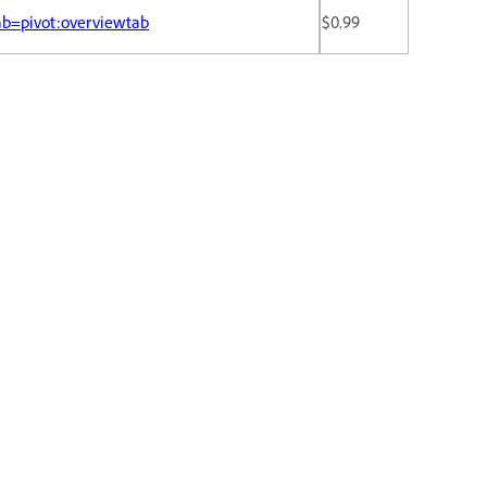
ab=pivot:overviewtab
$0.99