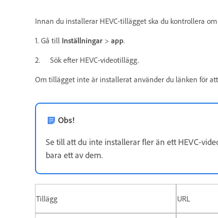
Innan du installerar HEVC-tillägget ska du kontrollera om d
1. Gå till
Inställningar
>
app
.
2. Sök efter HEVC-videotillägg.
Om tillägget inte är installerat använder du länken för att 
Obs!
Se till att du inte installerar fler än ett HEVC-vi
bara ett av dem.
Tillägg
URL