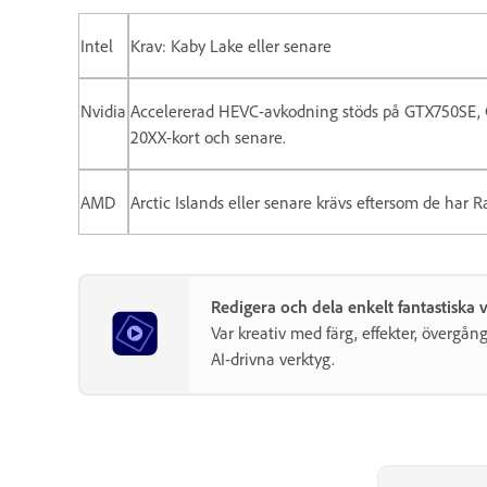
Intel
Krav: Kaby Lake eller senare
Nvidia
Accelererad HEVC-avkodning stöds på GTX750SE, G
20XX-kort och senare.
AMD
Arctic Islands eller senare krävs eftersom de har 
Redigera och dela enkelt fantastisk
Var kreativ med färg, effekter, övergå
AI-drivna verktyg.