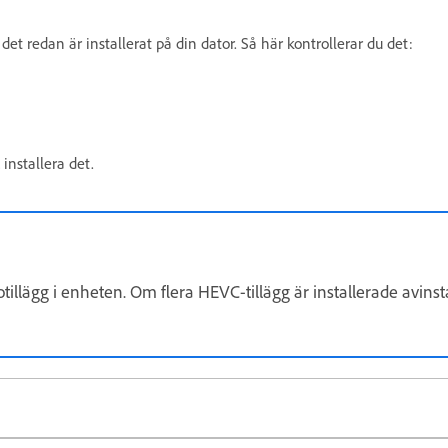
et redan är installerat på din dator. Så här kontrollerar du det:
installera det.
deotillägg i enheten. Om flera HEVC-tillägg är installerade avin