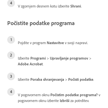
V zgornjem desnem kotu izberite
Shrani
.
Počistite podatke programa
Pojdite v program
Nastavitve
v svoji napravi.
Izberite
Programi
>
Upravljanje programov
>
Adobe Acrobat
.
Izberite
Poraba shranjevanja
>
Počisti podatke
.
V pogovornem oknu
Počistim podatke programa?
v
pogovornem oknu izberite
Izbriši
za potrditev.