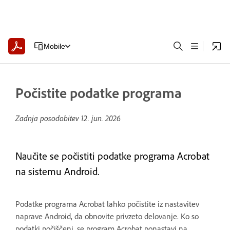
Mobile
Počistite podatke programa
Zadnja posodobitev
12. jun. 2026
Naučite se počistiti podatke programa Acrobat
na sistemu Android.
Podatke programa Acrobat lahko počistite iz nastavitev
naprave Android, da obnovite privzeto delovanje. Ko so
podatki počiščeni, se program Acrobat ponastavi na