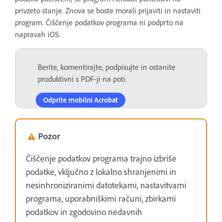
privzeto stanje. Znova se boste morali prijaviti in nastaviti
program. Čiščenje podatkov programa ni podprto na
napravah iOS.
Berite, komentirajte, podpisujte in ostanite
produktivni s PDF-ji na poti.
Odprite mobilni Acrobat
Pozor
Čiščenje podatkov programa trajno izbriše
podatke, vključno z lokalno shranjenimi in
nesinhroniziranimi datotekami, nastavitvami
programa, uporabniškimi računi, zbirkami
podatkov in zgodovino nedavnih