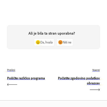
Ali je bila ta stran uporabna?
Da, hvala
Niti ne
Prejšnji
Naprej
Poiščite različico programa
Počistite zgodovino podatkov
obrazcev