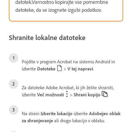
datotek.Varnostno kopirajte vse pomembne
datoteke, da se izognete izgubi podatkov.
Shranite lokalne datoteke
Pojdite v program Acrobat na sistemu Android in
izberite
Datoteke
>
V tej napravi
.
Za datoteke Adobe Acrobat, ki jih želite shraniti,
izberite
Več možnosti
>
Shrani kopijo
.
Na strani
Izberite lokacijo
izberite
Adobejev oblak
za shranjevanje
ali drugo lokacijo v oblaku.