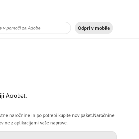
Odpri v
mobile
ji Acrobat.
renutne naročnine in po potrebi kupite nov paket.Naročnine
ovine z aplikacijami vaše naprave.