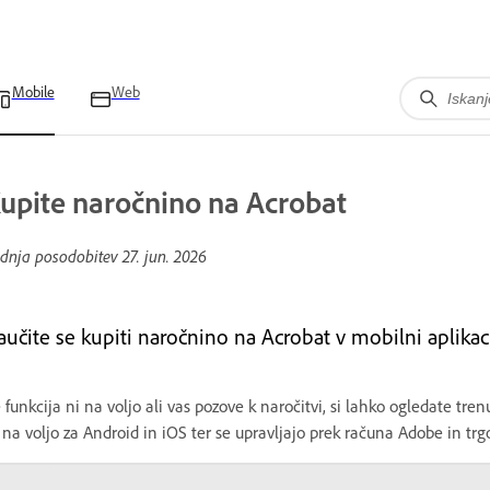
Mobile
Web
upite naročnino na Acrobat
dnja posodobitev
27. jun. 2026
aučite se kupiti naročnino na Acrobat v mobilni aplikaci
 funkcija ni na voljo ali vas pozove k naročitvi, si lahko ogledate t
 na voljo za Android in iOS ter se upravljajo prek računa Adobe in trg