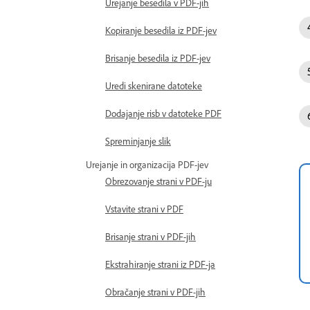
Urejanje besedila v PDF-jih
Kopiranje besedila iz PDF-jev
Brisanje besedila iz PDF-jev
Uredi skenirane datoteke
Dodajanje risb v datoteke PDF
Spreminjanje slik
Urejanje in organizacija PDF-jev
Obrezovanje strani v PDF-ju
Vstavite strani v PDF
Brisanje strani v PDF-jih
Ekstrahiranje strani iz PDF-ja
Obračanje strani v PDF-jih