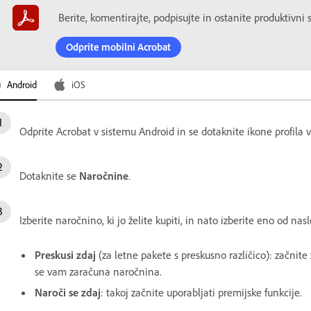
Berite, komentirajte, podpisujte in ostanite produktivni s
Odprite mobilni Acrobat
Android
iOS
Odprite Acrobat v sistemu Android in se dotaknite ikone profila
Dotaknite se
Naročnine
.
Izberite naročnino, ki jo želite kupiti, in nato izberite eno od na
Preskusi zdaj
(za letne pakete s preskusno različico): začnite
se vam zaračuna naročnina.
Naroči se zdaj
: takoj začnite uporabljati premijske funkcije.