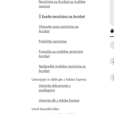
Naročnine za Acrobat za mobilne
naprave
Kupite naročnino na Acrobat
Obnovite svojo naročnino na
Acrobat
Prekličite naročnino
Povračila za mobilne naročnine
Acrobat
Nadgradite mobilne naročnine za
Acrobat
Ustvarjajte in oblikujte z Adobe Express
Ustvarite dokumente s
predlogami
Urejanje slik z Adobe Express
Uredi besedilo/slike