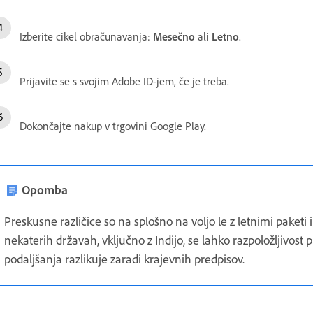
Izberite cikel obračunavanja:
Mesečno
ali
Letno
.
Prijavite se s svojim Adobe ID-jem, če je treba.
Dokončajte nakup v trgovini Google Play.
Opomba
Preskusne različice so na splošno na voljo le z letnimi paket
nekaterih državah, vključno z Indijo, se lahko razpoložljivos
podaljšanja razlikuje zaradi krajevnih predpisov.