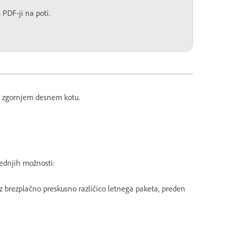
 PDF-ji na poti.
 v zgornjem desnem kotu.
slednjih možnosti:
 z brezplačno preskusno različico letnega paketa, preden