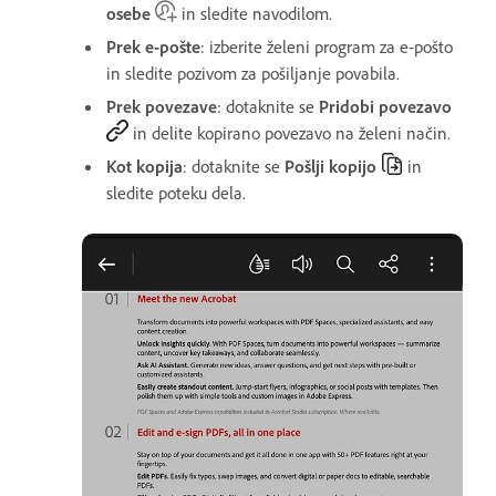
osebe
in sledite navodilom.
Prek e-pošte
: izberite želeni program za e-pošto
in sledite pozivom za pošiljanje povabila.
Prek povezave
: dotaknite se
Pridobi povezavo
in delite kopirano povezavo na želeni način.
Kot kopija
: dotaknite se
Pošlji kopijo
in
sledite poteku dela.