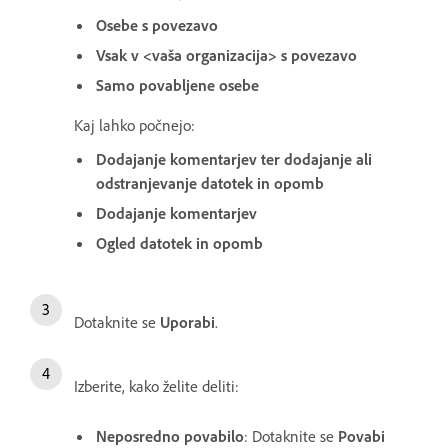
Osebe s povezavo
Vsak v <vaša organizacija> s povezavo
Samo povabljene osebe
Kaj lahko počnejo:
Dodajanje komentarjev ter dodajanje ali
odstranjevanje datotek in opomb
Dodajanje komentarjev
Ogled datotek in opomb
Dotaknite se
Uporabi
.
Izberite, kako želite deliti:
Neposredno povabilo
: Dotaknite se
Povabi