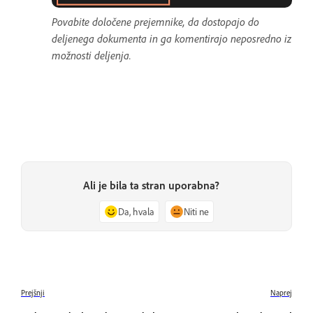
Povabite določene prejemnike, da dostopajo do
deljenega dokumenta in ga komentirajo neposredno iz
možnosti deljenja.
Ali je bila ta stran uporabna?
Da, hvala
Niti ne
Prejšnji
Naprej