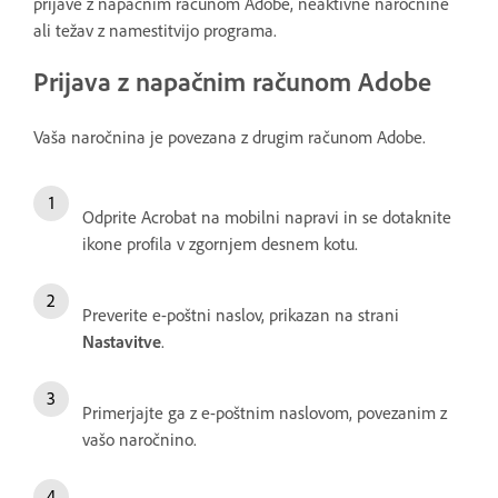
prijave z napačnim računom Adobe, neaktivne naročnine
ali težav z namestitvijo programa.
Prijava z napačnim računom Adobe
Vaša naročnina je povezana z drugim računom Adobe.
Odprite Acrobat na mobilni napravi in se dotaknite
ikone profila v zgornjem desnem kotu.
Preverite e-poštni naslov, prikazan na strani
Nastavitve
.
Primerjajte ga z e-poštnim naslovom, povezanim z
vašo naročnino.