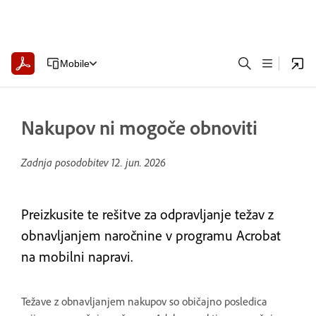
Mobile
Nakupov ni mogoče obnoviti
Zadnja posodobitev
12. jun. 2026
Preizkusite te rešitve za odpravljanje težav z
obnavljanjem naročnine v programu Acrobat
na mobilni napravi.
Težave z obnavljanjem nakupov so običajno posledica