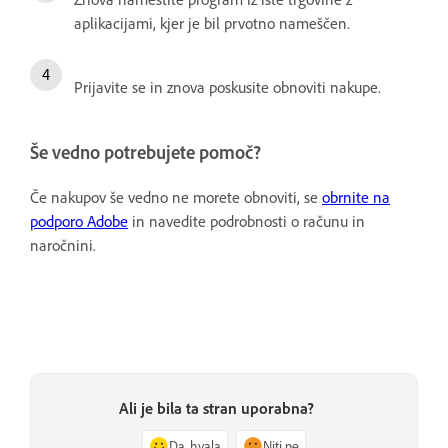
aplikacijami, kjer je bil prvotno nameščen.
Prijavite se in znova poskusite obnoviti nakupe.
Še vedno potrebujete pomoč?
Če nakupov še vedno ne morete obnoviti, se
obrnite na
podporo Adobe
in navedite podrobnosti o računu in
naročnini.
Ali je bila ta stran uporabna?
Da, hvala
Niti ne