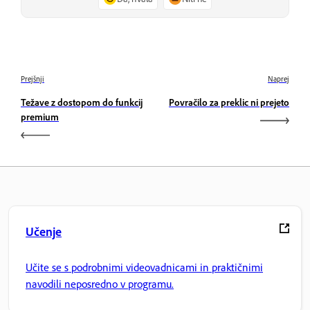
Prejšnji
Naprej
Težave z dostopom do funkcij
Povračilo za preklic ni prejeto
premium
Učenje
Učite se s podrobnimi videovadnicami in praktičnimi
navodili neposredno v programu.