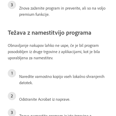
Znova zaženite program in preverite, ali so na voljo
premium funkcije.
Težava z namestitvijo programa
Obnavljanje nakupov lahko ne uspe, če je bil program
posodobljen iz druge trgovine z aplikacijami, kot je bila
uporabljena za namestitev.
Naredite varnostno kopijo vseh lokalno shranjenih
datotek.
Odstranite Acrobat iz naprave.
Znova namestite program iz iste trgovine z