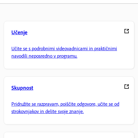
Učenje
Učite se s podrobnimi videovadnicami in praktičnimi
navodili neposredno v programu.
Skupnost
Pridružite se razpravam, poiščite odgovore, učite se od
strokovnjakov in delite svoje znanje.