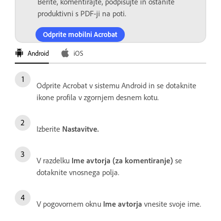
Berite, komentirajte, podpisujte in ostanite
produktivni s PDF-ji na poti.
Odprite mobilni Acrobat
Android
iOS
Odprite Acrobat v sistemu Android in se dotaknite
ikone profila v zgornjem desnem kotu.
Izberite
Nastavitve.
V razdelku
Ime avtorja (za komentiranje)
se
dotaknite vnosnega polja.
V pogovornem oknu
Ime avtorja
vnesite svoje ime.