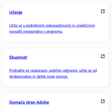
Učenje
Učite se s podrobnimi videovadnicami in praktičnimi
navodili neposredno v programu.
Skupnost
Pridružite se razpravam, poiščite odgovore, učite se od
strokovnjakov in delite svoje znanje.
Domača stran Adobe