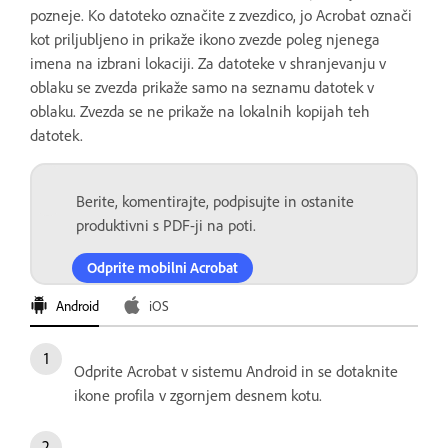
pozneje. Ko datoteko označite z zvezdico, jo Acrobat označi
kot priljubljeno in prikaže ikono zvezde poleg njenega
imena na izbrani lokaciji. Za datoteke v shranjevanju v
oblaku se zvezda prikaže samo na seznamu datotek v
oblaku. Zvezda se ne prikaže na lokalnih kopijah teh
datotek.
Berite, komentirajte, podpisujte in ostanite
produktivni s PDF-ji na poti.
Odprite mobilni Acrobat
Android
iOS
Odprite Acrobat v sistemu Android in se dotaknite
ikone profila v zgornjem desnem kotu.