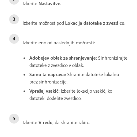
Izberite
Nastavitve.
Izberite možnost pod
Lokacija datoteke z zvezdico
.
Izberite eno od naslednjih možnosti:
Adobejev oblak za shranjevanje
:
Sinhronizirajte
datoteke z zvezdico v oblak.
Samo ta naprava
:
Shranite datoteke lokalno
brez sinhronizacije.
Vprašaj vsakič
:
Izberite lokacijo vsakič, ko
datoteki dodelite zvezdico.
Izberite
V redu
, da shranite izbiro.