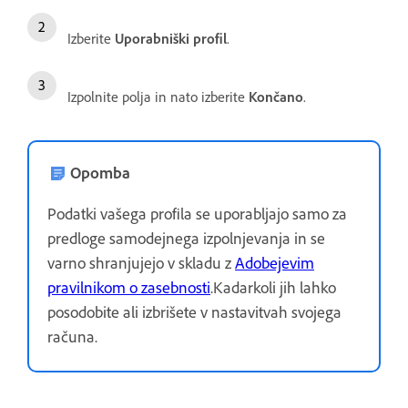
Izberite
Uporabniški profil
.
Izpolnite polja in nato izberite
Končano
.
Opomba
Podatki vašega profila se uporabljajo samo za
predloge samodejnega izpolnjevanja in se
varno shranjujejo v skladu z
Adobejevim
pravilnikom o zasebnosti
.Kadarkoli jih lahko
posodobite ali izbrišete v nastavitvah svojega
računa.