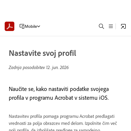
Mobile
Nastavite svoj profil
Zadnja posodobitev
12. jun. 2026
Naučite se, kako nastaviti podatke svojega
profila v programu Acrobat v sistemu iOS.
Nastavitev profila pomaga programu Acrobat predlagati
vrednosti za polja obrazcev med delom. Izpolnite čim več
polj profila, da izboljšate predloge za samodejno