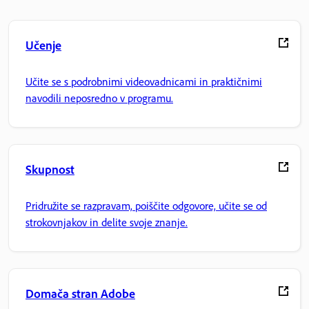
Učenje
Učite se s podrobnimi videovadnicami in praktičnimi
navodili neposredno v programu.
Skupnost
Pridružite se razpravam, poiščite odgovore, učite se od
strokovnjakov in delite svoje znanje.
Domača stran Adobe