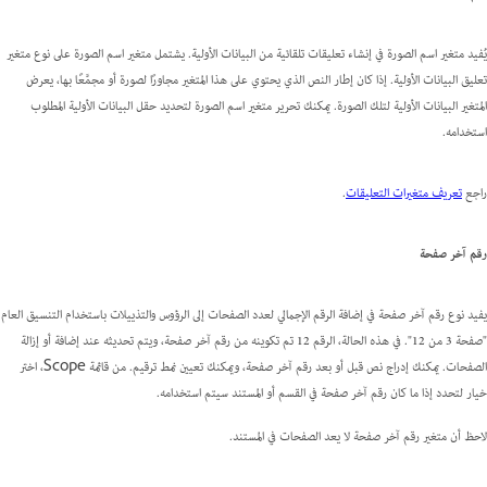
يُفيد متغير اسم الصورة في إنشاء تعليقات تلقائية من البيانات الأولية. يشتمل متغير اسم الصورة على نوع متغير
تعليق البيانات الأولية. إذا كان إطار النص الذي يحتوي على هذا المتغير مجاورًا لصورة أو مجمَّعًا بها، يعرض
المتغير البيانات الأولية لتلك الصورة. يمكنك تحرير متغير اسم الصورة لتحديد حقل البيانات الأولية المطلوب
استخدامه.
راجع
تعريف متغيرات التعليقات
.
رقم آخر صفحة
يفيد نوع رقم آخر صفحة في إضافة الرقم الإجمالي لعدد الصفحات إلى الرؤوس والتذييلات باستخدام التنسيق العام
"صفحة 3 من 12". في هذه الحالة، الرقم 12 تم تكوينه من رقم آخر صفحة، ويتم تحديثه عند إضافة أو إزالة
الصفحات. يمكنك إدراج نص قبل أو بعد رقم آخر صفحة، ويمكنك تعيين نمط ترقيم. من قائمة Scope، اختر
خيار لتحدد إذا ما كان رقم آخر صفحة في القسم أو المستند سيتم استخدامه.
لاحظ أن متغير رقم آخر صفحة لا يعد الصفحات في المستند.