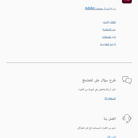
< زيارة مركز مساعدة Adobe
التعلّم والدعم
بدء الاستخدام
دليل المستخدم
البرامج التعليمية
طرح سؤال على المجتمع
انشر أسئلة واحصل على أجوبة من الخبراء.
الاستعلام الآن
اتصل بنا
دعم من الخبراء للمساعدة في حل المشاكل.
البدء الآن