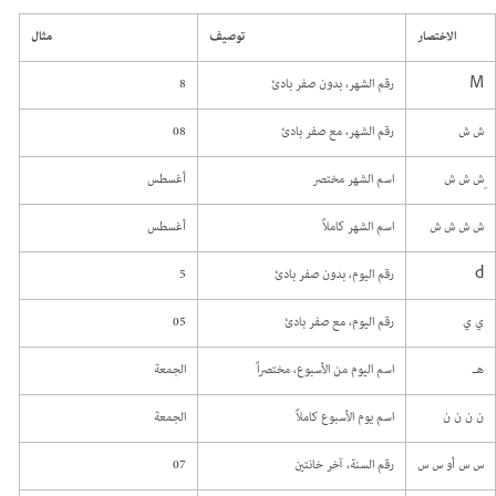
الاختصار
توصيف
مثال
M
رقم الشهر، بدون صفر بادئ
8
ش ش
رقم الشهر، مع صفر بادئ
08
ِش ش ش
اسم الشهر مختصر
أغسطس
ش ش ش ش
اسم الشهر كاملاً
أغسطس
d
رقم اليوم، بدون صفر بادئ
5
ي ي
رقم اليوم، مع صفر بادئ
05
هـ
اسم اليوم من الأسبوع، مختصراً
الجمعة
ن ن ن ن
اسم يوم الأسبوع كاملاً
الجمعة
س س أو س س
رقم السنة، آخر خانتين
07