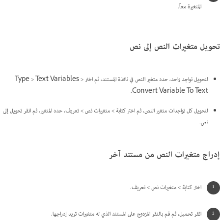
المتغيرة معاً.
تحويل متغيرات النص إلى نص
لتحويل تواجد واحد، حدد متغير النص في نافذة المستند، ثم اختر Type > Text Variables >
Convert Variable To Text.
لتحويل كل تواجدات متغير النص، ثم اختر كتابة > متغيرات نص > تعريف، حدد المتغير، ثم انقر تحويل إلى
نص.
إدراج متغيرات النص من مستند آخر
اختر كتابة > متغيرات نص > تعريف.
انقر تحميل، ثم قم بالنقر المزدوج على المستند الذي له متغيرات تريد إدراجها.