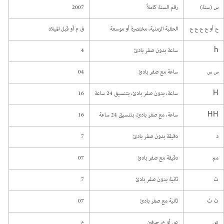
س (سنة)
رقم السنة كاملاً
2007
ح أو ح ح ح ح
الحقبة الزمنية، مختصرة أو موسعة
ق م أو قبل الميلاد
h
ساعة بدون صفر بادئ
4
س س
ساعة مع صفر بادئ
04
H
ساعة، بدون صفر بادئ، بتنسيق 24 ساعة
16
HH
ساعة، مع صفر بادئ، بتنسيق 24 ساعة
16
د
دقيقة بدون صفر بادئ
7
مم
دقيقة مع صفر بادئ
07
ث
ثانية بدون صفر بادئ
7
ث ث
ثانية مع صفر بادئ
07
ص
ص أو م، حرفين
م