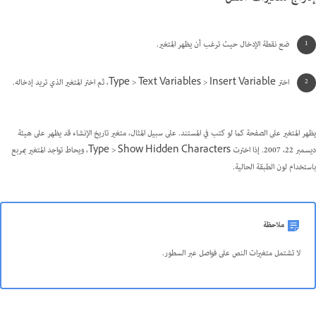
ضع نقطة الإدخال حيث ترغب أن يظهر المتغير.
اختر Type > Text Variables > Insert Variable، ثم اختر المتغير الذي تريد إدخاله.
يظهر المتغير على الصفحة كما لو كتب في المستند. على سبيل المثال، متغير تاريخ الإنشاء قد يظهر على هيئة
ديسمبر 22، 2007. إذا اخترت Type > Show Hidden Characters، ويحاط تواجد المتغير بمربع
باستخدام لون الطبقة الحالية.
ملاحظة
لا تشتمل متغيرات النص على فواصل عبر السطور.