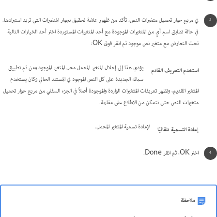
في مربع حوار تحميل متغيرات النص، تأكد من ظهور علامة تحقيق بجوار المتغيرات التي تريد استيرادها.
في حالة تطابق اسم أيٍ من المتغيرات الموجودة مع أحد المتغيرات المستوردة اختر أحد الخيارات التالية
تحت التعارض مع متغير نص موجود ثم انقر فوق OK:
يؤدي هذا إلى إحلال المتغير المحمل محل المتغير الموجود ومن ثم تطبيق
استخدم التعريف القادم
سماته الجديدة على كل النص الموجود في المستند الحالي وكان يستخدم
المتغير القديم، وتظهر تعريفات المتغيرات الواردة والموجودة أصلاً في الجزء السفلي من مربع حوار تحميل
متغيرات النص حتى تتمكن من الاطلاع على مقارنة.
لإعادة تسمية المتغير المحمل.
إعادة التسمية تلقائيًا
اختر OK، ثم انقر Done.
ملاحظة