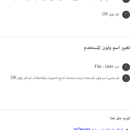
انقر فوق OK.
تغيير اسم ولون المستخدم
اختر File > User.
قم بتعيين اسم ولون المستخدم ليتم استخدامه لتتبع التغييرات والملاحظات، ثم انقر فوق OK.
المزيد مثل هذا