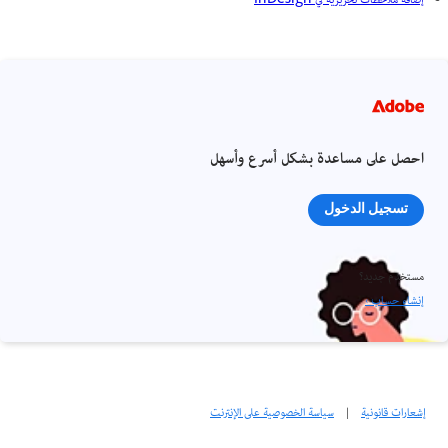
إضافة ملاحظات تحريرية في InDesign
احصل على مساعدة بشكل أسرع وأسهل
تسجيل الدخول
مستخدم جديد؟
إنشاء حساب ›
إشعارات قانونية
|
سياسة الخصوصية على الإنترنت