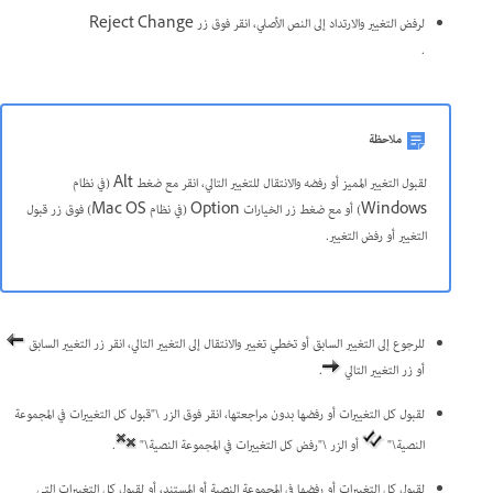
لرفض التغيير والارتداد إلى النص الأصلي، انقر فوق زر Reject Change
.
ملاحظة
لقبول التغيير المميز أو رفضه والانتقال للتغيير التالي، انقر مع ضغط Alt (في نظام
Windows) أو مع ضغط زر الخيارات Option (في نظام Mac OS) فوق زر قبول
التغيير أو رفض التغيير.
للرجوع إلى التغيير السابق أو تخطي تغيير والانتقال إلى التغيير التالي، انقر زر التغيير السابق
أو زر التغيير التالي
.
لقبول كل التغييرات أو رفضها بدون مراجعتها، انقر فوق الزر \"قبول كل التغييرات في المجموعة
النصية\"
أو الزر \"رفض كل التغييرات في المجموعة النصية\"
.
لقبول كل التغييرات أو رفضها في المجموعة النصية أو المستند، أو لقبول كل التغييرات التي