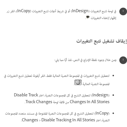
في لوحة تتبع التغييرات (InDesign) أو في شريط أدوات تتبع التغييرات (InCopy)، انقر زر
إظهار/إخفاء التغييرات
.
إيقاف تشغيل تتبع التغييرات
ومن خلال وجود نقطة الإدراج في النص، نفذ أيًا مما يلي:
لتعطيل تتبع التغييرات في المجموعة النصية الحالية فقط، انقر أيقونة تعطيل تتبع التغييرات في
المجموعة النصية الحالية
.
(Indesign) لتعطيل التتبع في كل المجموعات النصية، اختر Disable Track
Changes In All Stories من قائمة لوحة Track Changes.
(InCopy) لتعطيل التتبع في كل المجموعات النصية المفتوحة في مستند متعدد المجموعات
النصية، اختر Changes > Disable Tracking In All Stories.