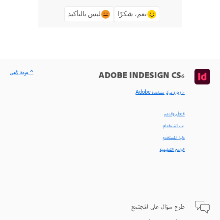
نعم، شكرًا
ليس بالتأكيد
^ عودة لأعلى
ADOBE INDESIGN CS6
< زيارة مركز مساعدة Adobe
التعلّم والدعم
بدء الاستخدام
دليل المستخدم
البرامج التعليمية
طرح سؤال على المجتمع