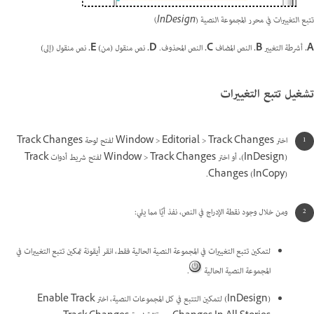
تتبع التغييرات في محرر المجموعة النصية (InDesign)
A.
أشرطة التغيير
B.
النص المضاف
C.
النص المحذوف.
D.
نص منقول (من)
E.
نص منقول (إلى)
تشغيل تتبع التغييرات
اختر Window > Editorial > Track Changes لفتح لوحة Track Changes
(InDesign)، أو اختر Window > Track Changes لفتح شريط أدوات Track
Changes (InCopy).
ومن خلال وجود نقطة الإدراج في النص، نفذ أيًا مما يلي:
لتمكين تتبع التغييرات في المجموعة النصية الحالية فقط، انقر أيقونة تمكين تتبع التغييرات في
المجموعة النصية الحالية
.
(InDesign) لتمكين التتبع في كل المجموعات النصية، اختر Enable Track