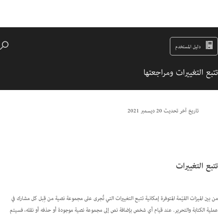
دليل المستخدم
تتبع التغييرات ومراجعتها
تاريخ آخر تحديث
20 ديسمبر 2021
تتبع التغييرات
من بين الميزات القيّمة المتوفرة إمكانية تتبع التغييرات التي تُجرى على مجموعة نصية من قِبل كل مشارك في
عملية الكتابة والتحرير. عند قيام أي شخص بإضافة نص إلى مجموعة نصية موجودة أو حذفه أو نقله، فسيتم