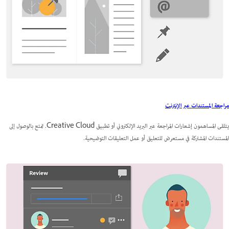
مراجعة المستندات عبر الإنترنت
يتلقى المساهمون إشعارات المراجعة عبر البريد الإلكتروني أو تطبيق Creative Cloud. تمتع بالوصول إلى
المستندات المشتركة في مستعرض للتعليق أو عمل التعليقات التوضيحية.