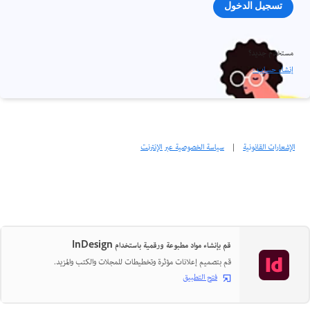
تسجيل الدخول
مستخدم جديد؟
إنشاء حساب ›
الإشعارات القانونية
|
سياسة الخصوصية عبر الإنترنت
قم بإنشاء مواد مطبوعة ورقمية باستخدام InDesign
قم بتصميم إعلانات مؤثرة وتخطيطات للمجلات والكتب والمزيد.
فتح التطبيق