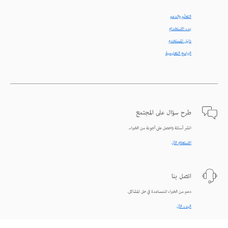
التعلّم والدعم
بدء الاستخدام
دليل المستخدم
البرامج التعليمية
طرح سؤال على المجتمع
انشر أسئلة واحصل على أجوبة من الخبراء.
الاستعلام الآن
اتصل بنا
دعم من الخبراء للمساعدة في حل المشاكل.
البدء الآن