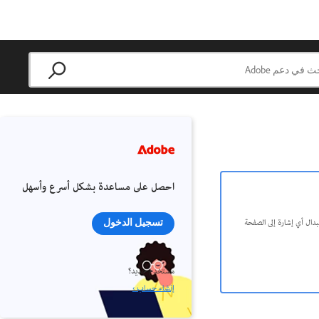
احصل على مساعدة بشكل أسرع وأسهل
 بعده، لتعكس قيم Adobe الأساسية للشمولية. يتم استبدال أي إشارة إلى الصفحة
تسجيل الدخول
مستخدم جديد؟
إنشاء حساب ›