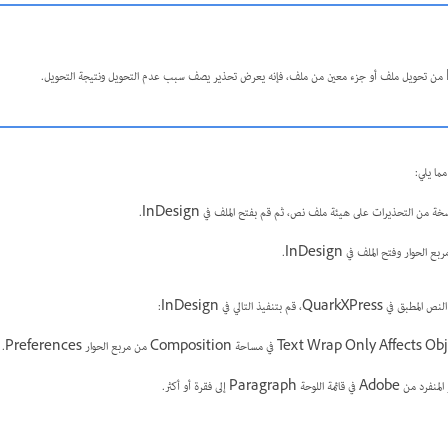
مما يلي:
قم بتنفيذ التالي في InDesign:
Paragra إلى فقرة أو أكثر.