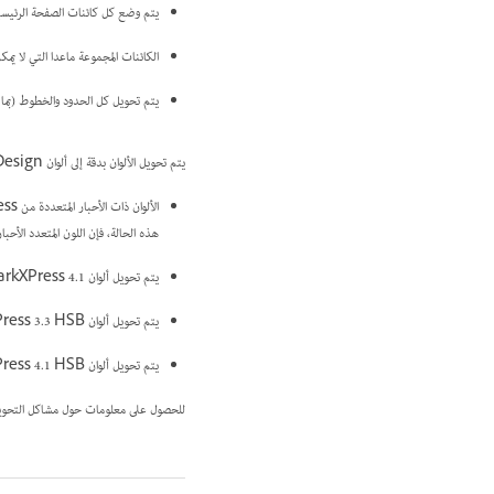
يتم وضع كل كائنات الصفحة الرئيسية وكذلك أدلة QuarkXPress على صفحات 
الكائنات المجموعة ماعدا التي لا يم
يتم تحويل كل الحدود والخطوط (بما ف
يتم تحويل الألوان بدقة إلى ألوان InDesign، ماعدا الحالات التالية:
هذه الحالة، فإن اللون المتعدد الأحبا
يتم تحويل ألوان QuarkXPress 4.1 من مكتبة الألوان بناءً على قيم CYMK الخاصة بها.
يتم تحويل ألوان QuarkXPress 3.3 HSB إلى RGB، ويتم تحويل الألوان من مكتبة الألوان إلى قيم CMYK.
يتم تحويل ألوان QuarkXPress 4.1 HSB وLAB إلى RGB، ويتم تحويل الألوان من مكتبة الألوان بناءً على قيم RGB/CMYK.
للحصول على معلومات حول مشاكل التحويل من الأ