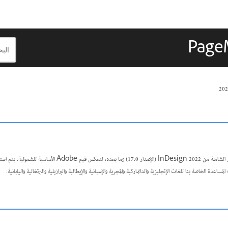
اللغة المنصفة: نحن نستبدل اللغة غير الشاملة من InDesign 2022 (الإصدار 17.0) وما
ساعدة الخاصة بنا للغات الإنجليزية والدانماركية والمجرية والإسبانية والإيطالية والبرازيلية والبرتغالية واليابانية
.