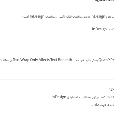
InDesi.
 اللوحة Links.