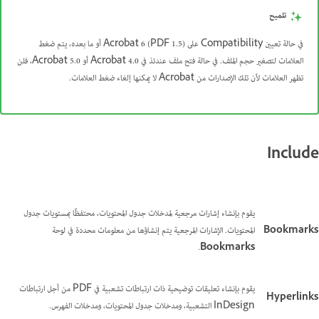
تلميح
في حالة تعيين Compatibility على Acrobat 6 (PDF 1.5) أو ما بعده، يتم ضغط
العلامات لتصغير حجم الملف. في حالة فتح ملف عندئذ في Acrobat 4.0 أو Acrobat 5.0، فلن
تظهر العلامات لأن تلك الإصدارات من Acrobat لا يمكنها إلغاء ضغط العلامات.
Include
يقوم بإنشاء إشارات مرجعية لمدخلات جدول المحتويات، محتفظًا بمستويات جدول
Bookmarks
المحتويات. الإشارات المرجعية يتم إنشاؤها من معلومات محددة في لوحة
.
Bookmarks
يقوم بإنشاء تعليقات توضيحية ذات ارتباطات تشعبية في PDF من أجل ارتباطات
Hyperlinks
InDesign التشعبية، ومدخلات جدول المحتويات، ومدخلات الفهرس.