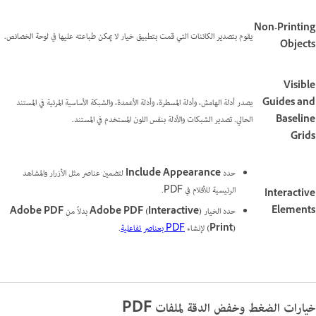
Non-Printing
يقوم بتصدير الكائنات التي قمت بتطبيق خيار لا يمكن طباعته عليها في لوحة الخصائص.
Objects
Visible
Guides and
يصدر أدلة الهامش، وأدلة المسطرة، وأدلة الأعمدة، والشبكة الأساسية المرئية في المستند
Baseline
الحالي. تصدير الشبكات والأدلة بنفس اللون المستخدم في المستند.
Grids
حدد
Include Appearance
لتضمين عناصر مثل الأزرار والمشاهد
الرئيسية للأفلام في PDF.
Interactive
Elements
حدد الخيار
Adobe PDF (Interactive)
بدلاً من
Adobe PDF
(Print)
لإنشاء
PDF بعناصر تفاعلية
.
خيارات الضغط وخفض الدقة لملفات PDF