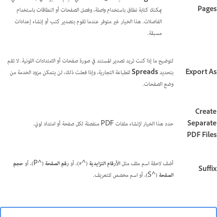
Pages
يمكنك كتابة نطاق باستخدام واصلة، وفصل الصفحات أو النطاقات باستخدام
الفاصلات. هذا الخيار غير متوفر عندما تقوم بتصدير كتب أو إنشاء إعدادات
مسبقة.
لتوضيح ما إذا كنت تريد تصدير المستند في صورة صفحات أو الامتدادات اللونية. لا تقم
Export As
بتحديد
Spreads
للطباعة التجارية، وإذا فعلت ذلك، لن يتمكن مزود الخدمة من
وضع الصفحات.
Create
Separate
حدد هذا الخيار لإنشاء ملفات PDF منفصلة لكل صفحة أو امتداد لوني.
PDF Files
أضف لاحقة اسم ملف مثل
الأرقام التزايدية
(^#)، أو
رقم الصفحة
‏ (^P)، أو
حجم
Suffix
الصفحة
‏ (^S)، أو اسم مخصص للتعريف.