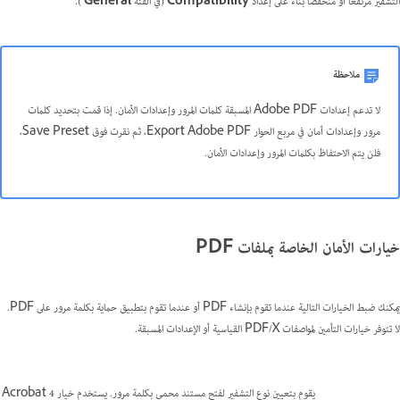
التشفير مرتفعًا أو منخفضًا بناء على إعداد
Compatibility
(في الفئة
General
).
ملاحظة
لا تدعم إعدادات Adobe PDF المسبقة كلمات المرور وإعدادات الأمان. إذا قمت بتحديد كلمات
مرور وإعدادات أمان في مربع الحوار Export Adobe PDF، ثم نقرت فوق Save Preset،
فلن يتم الاحتفاظ بكلمات المرور وإعدادات الأمان.
خيارات الأمان الخاصة بملفات PDF
يمكنك ضبط الخيارات التالية عندما تقوم بإنشاء PDF أو عندما تقوم بتطبيق حماية بكلمة مرور على PDF.
لا تتوفر خيارات التأمين لمواصفات PDF/X القياسية أو الإعدادات المسبقة.
يقوم بتعيين نوع التشفير لفتح مستند محمي بكلمة مرور. يستخدم خيار Acrobat 4