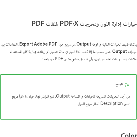
خيارات إدارة اللون ومخرجات PDF/X لملفات PDF
يمكنك ضبط الخيارات التالية في لوحة
Output
من مربع حوار
Export Adobe PDF
. التفاعلات بين
خيارات
Output
تتغير حسب ما إذا كانت أداة اللون في حالة تشغيل أو إيقاف، وما إذا كان المستند له
علامات تمييز بملفات تخصيص لون، وأي تنسيق قياسي يخص PDF هو المحدد.
تلميح
من أجل التعريفات السريعة للخيارات في المساحة Output، ضع المؤشر فوق خيار ما واقرأ مربع
النص Description أسفل مربع الحوار.