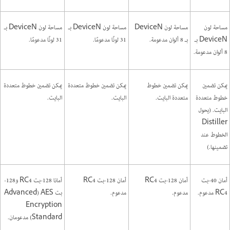
مساحة لون
مساحة لون DeviceN
مساحة لون DeviceN بـ
مساحة لون DeviceN بـ
DeviceN بـ
بـ 8 ألوان مدعومة.
31 لونًا مدعومًا.
31 لونًا مدعومًا.
8 ألوان مدعومة.
يمكن تضمين
يمكن تضمين خطوط
يمكن تضمين خطوط متعددة
يمكن تضمين خطوط متعددة
خطوط متعددة
متعددة البايت.
البايت.
البايت.
البايت. (يحول
Distiller
الخطوط عند
تضمينها.)
أمان 40-بت
أمان 128-بت RC4
أمان 128-بت RC4
أمانا 128-بت RC4 و128-
RC4 مدعوم.
مدعوم.
مدعوم.
بت AES ‏(Advanced
Encryption
Standard) مدعومان.