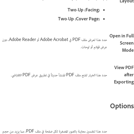
Layout
Two-Up (Facing)
Two-Up (Cover Page)
Open in Full
حدد هذا لعرض ملف PDF في Adobe Acrobat أو Adobe Reader، دون
Screen
عرض قوائم أو لوحات.
Mode
View PDF
after
حدد هذا الخيار لفتح ملف PDF المنشأ حديثاً في تطبيق عرض PDF الافتراضي.
Exporting
Options
حدد هذا لتضمين معاينة بالصور المصغرة لكل صفحة في ملف PDF، مما يزيد من حجم