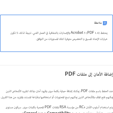
ملاحظة
يحتفظ (Acrobat 5 (PDF 1.4 والإصدارات بالشفافية في العمل الفني. نتيجة لذلك، لا تكون
خيارات الإعداد المسبق و التخصيص متوفرة لتلك المستويات من التوافق.
إضافة الأمان إلى ملفات PDF
عند الحفظ باسم ملفات PDF، يمكنك إضافة حماية بكلمة مرور وقيود أمان، وذلك لتقييد الأشخاص الذين
يمكنهم فتح الملف والأشخاص الذين يمكنهم نسخ المحتويات أو استخلاصها وطباعة المستند والمزيد من هذا القبيل.
يتم استخدام أسلوب الأمان RC4 من مؤسسة RSA لملفات PDF المحمية بكلمات مرور. سيكون مستوى