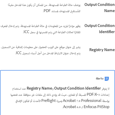
Output Condition
يوصف حالة الطباعة المستهدفة. من الممكن أن يكون هذا المدخل مفيدًا
Name
للمُستقبِل المستهدف لمستند PDF.
Output Condition
يظهر مؤشرًا لمزيد من المعلومات في حالة الطباعة المستهدفة. يتم إدخال المعرف
Identifier
تلقائيًا لحالات الطباعة التي يتم تضمينها في سجل ICC.
يشير إلى عنوان موقع على الويب للحصول على معلومات إضافية عن التسجيل.
Registry Name
يتم إدخال عنوان الارتباط المدخل من أجل أسماء تسجيل ICC.
ملاحظة
لا يتوفر
Output Condition Identifier
و
Registry Name
عند استخدام
إعدادات PDF/X‑3 المسبقة أو المعايير، حيث قد يؤدي ذلك إلى ملفات غير متوافقة عند فحصها
بواسطة Acrobat 7.0 Professional وميزة Preflight الأحدث أو المكون الإضافي
Enfocus PitStop لـ Acrobat 6.0.