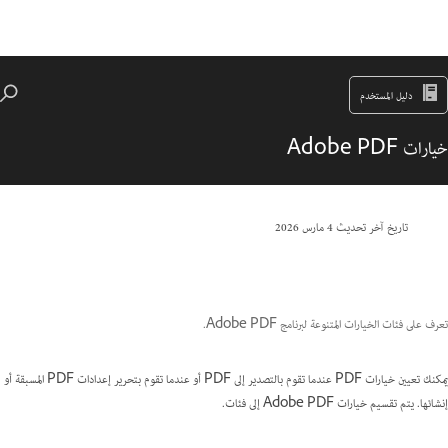
دليل المستخدم
خيارات Adobe PDF
تاريخ آخر تحديث
4 مارس 2026
تعرف على فئات الخيارات المتنوعة لبرنامج Adobe PDF.
يمكنك تعيين خيارات PDF عندما تقوم بالتصدير إلى PDF أو عندما تقوم بتحرير إعدادات PDF المسبقة أو
إنشائها. يتم تقسيم خيارات Adobe PDF إلى فئات.