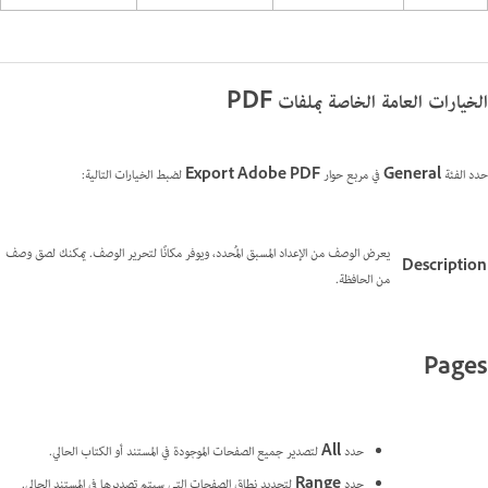
الخيارات العامة الخاصة بملفات PDF
حدد الفئة
General
في مربع حوار
Export Adobe PDF
لضبط الخيارات التالية:
يعرض الوصف من الإعداد المسبق المُحدد، ويوفر مكانًا لتحرير الوصف. يمكنك لصق وصف
Description
من الحافظة.
Pages
حدد
All
لتصدير جميع الصفحات الموجودة في المستند أو الكتاب الحالي.
حدد
Range
لتحديد نطاق الصفحات التي سيتم تصديرها في المستند الحالي.