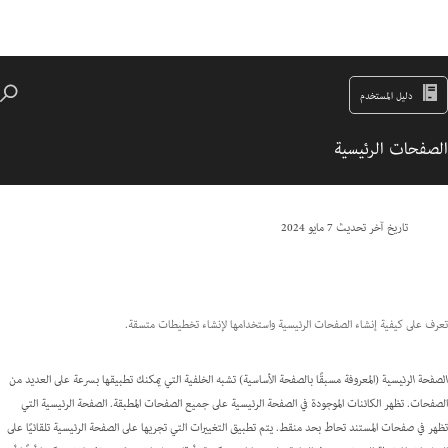
دليل المستخدم
الصفحات الرئيسية
تاريخ آخر تحديث
7 مايو 2024
تعرف على كيفية إنشاء الصفحات الرئيسية واستخدامها لإنشاء تخطيطات متسقة.
الصفحة الرئيسية
(المعروفة مسبقًا بالصفحة الأساسية) تشبه الخلفية التي يمكنك تطبيقها بسرعة على العديد من
الصفحات. تظهر الكائنات الموجودة في الصفحة الرئيسية على جميع الصفحات المطبقة. الصفحة الرئيسية التي
تظهر في صفحات المستند تحاط بحد منقط. يتم تطبيق التغييرات التي تجريها على الصفحة الرئيسية تلقائيًا على