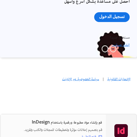
احصل على مساعدة بشكل أسرع وأسهل
تسجيل الدخول
مستخدم جديد؟
إنشاء حساب ›
الإشعارات القانونية
|
سياسة الخصوصية عبر الإنترنت
قم بإنشاء مواد مطبوعة ورقمية باستخدام InDesign
قم بتصميم إعلانات مؤثرة وتخطيطات للمجلات والكتب والمزيد.
فتح التطبيق