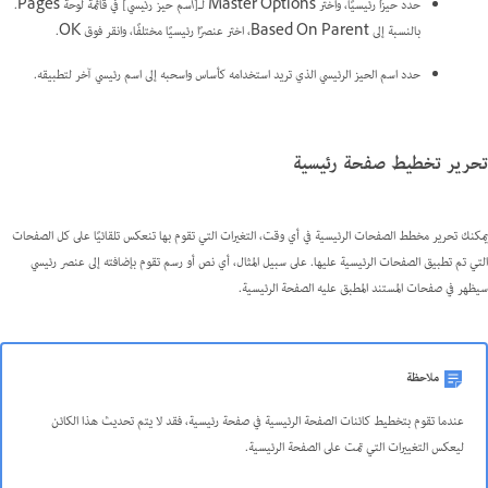
حدد حيزًا رئيسيًا، واختر Master Options لـ
[اسم حيز رئيسي]
في قائمة لوحة Pages.
بالنسبة إلى Based On Parent، اختر عنصرًا رئيسيًا مختلفًا، وانقر فوق OK.
حدد اسم الحيز الرئيسي الذي تريد استخدامه كأساس واسحبه إلى اسم رئيسي آخر لتطبيقه.
تحرير تخطيط صفحة رئيسية
يمكنك تحرير مخطط الصفحات الرئيسية في أي وقت، التغيرات التي تقوم بها تنعكس تلقائيًا على كل الصفحات
التي تم تطبيق الصفحات الرئيسية عليها. على سبيل المثال، أي نص أو رسم تقوم بإضافته إلى عنصر رئيسي
سيظهر في صفحات المستند المطبق عليه الصفحة الرئيسية.
ملاحظة
عندما تقوم بتخطيط كائنات الصفحة الرئيسية في صفحة رئيسية، فقد لا يتم تحديث هذا الكائن
ليعكس التغييرات التي تمت على الصفحة الرئيسية.