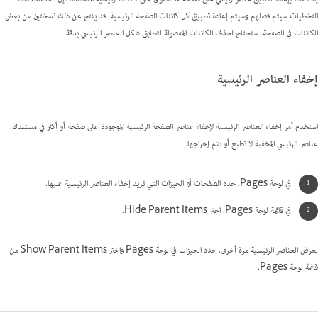
التخطيات سيتم فصلهم وسيتم إعادة تطبيق كل كائنات الصفحة الرئيسية. فد ينتج عن ذلك نسختين من بعض
الكائنات في الصفحة. ستحتاج لحذف الكائنات المفصولة لتطابق شكل العنصر الرئيسي بدقة.
إخفاء العناصر الرئيسية
استخدم أمر إخفاء العناصر الرئيسية لإخفاء عناصر الصفحة الرئيسية الموجودة على صفحة أو أكثر في مستندك.
عناصر الرئيسي المخفية لا تطبع أو يتم إخراجها.
في لوحة Pages، حدد الصفحات أو الحيزات التي تريد إخفاء العناصر الرئيسية عليها.
في قائمة لوحة Pages، اختر Hide Parent Items.
لعرض العناصر الرئيسية مرة أخرى، حدد الحيزات في لوحة Pages واختر Show Parent Items من
قائمة لوحة Pages.