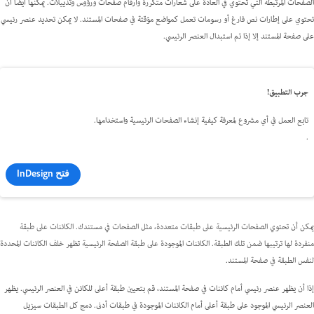
الصفحات المرتبطة التي تحتوي في العادة على شعارات متكررة وأرقام صفحات ورؤوس وتذييلات. يمكنها أيضًا أن
تحتوي على إطارات نص فارغ أو رسومات تعمل كمواضع مؤقتة في صفحات المستند. لا يمكن تحديد عنصر رئيسي
على صفحة المستند إلا إذا تم استبدال العنصر الرئيسي.
جرب التطبيق!
تابع العمل في أي مشروع لمعرفة كيفية إنشاء الصفحات الرئيسية واستخدامها.
.
فتح InDesign
يمكن أن تحتوي الصفحات الرئيسية على طبقات متعددة، مثل الصفحات في مستندك. الكائنات على طبقة
منفردة لها ترتيبها ضمن تلك الطبقة. الكائنات الموجودة على طبقة الصفحة الرئيسية تظهر خلف الكائنات المحددة
لنفس الطبقة في صفحة المستند.
إذا أن يظهر عنصر رئيسي أمام كائنات في صفحة المستند، قم بتعيين طبقة أعلى للكائن في العنصر الرئيسي. يظهر
العنصر الرئيسي الموجود على طبقة أعلى أمام الكائنات الموجودة في طبقات أدنى. دمج كل الطبقات سيزيل