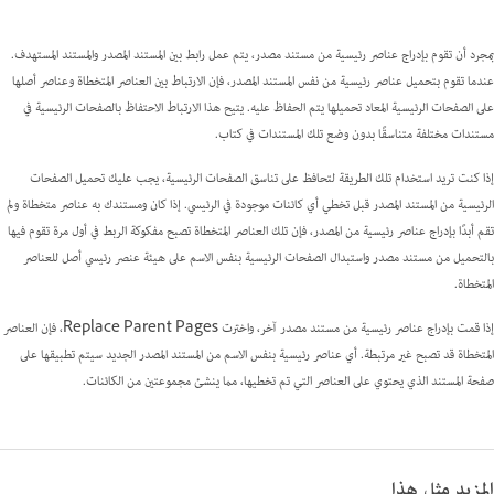
بمجرد أن تقوم بإدراج عناصر رئيسية من مستند مصدر، يتم عمل رابط بين المستند المصدر والمستند المستهدف.
عندما تقوم بتحميل عناصر رئيسية من نفس المستند المصدر، فإن الارتباط بين العناصر المتخطاة وعناصر أصلها
على الصفحات الرئيسية المعاد تحميلها يتم الحفاظ عليه. يتيح هذا الارتباط الاحتفاظ بالصفحات الرئيسية في
مستندات مختلفة متناسقًا بدون وضع تلك المستندات في كتاب.
إذا كنت تريد استخدام تلك الطريقة لتحافظ على تناسق الصفحات الرئيسية، يجب عليك تحميل الصفحات
الرئيسية من المستند المصدر قبل تخطي أي كائنات موجودة في الرئيسي. إذا كان ومستندك به عناصر متخطاة ولم
تقم أبدًا بإدراج عناصر رئيسية من المصدر، فإن تلك العناصر المتخطاة تصبح مفكوكة الربط في أول مرة تقوم فيها
بالتحميل من مستند مصدر واستبدال الصفحات الرئيسية بنفس الاسم على هيئة عنصر رئيسي أصل للعناصر
المتخطاة.
إذا قمت بإدراج عناصر رئيسية من مستند مصدر آخر، واخترت Replace Parent Pages، فإن العناصر
المتخطاة قد تصبح غير مرتبطة. أي عناصر رئيسية بنفس الاسم من المستند المصدر الجديد سيتم تطبيقها على
صفحة المستند الذي يحتوي على العناصر التي تم تخطيها، مما ينشئ مجموعتين من الكائنات.
المزيد مثل هذا