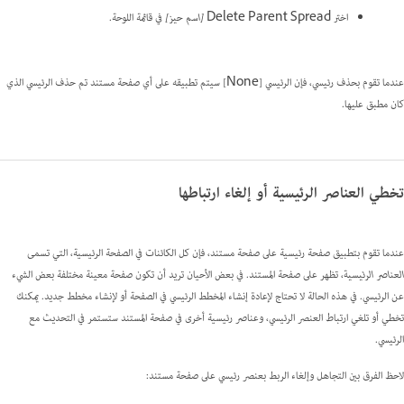
اختر Delete Parent Spread
[اسم حيز]
في قائمة اللوحة.
عندما تقوم بحذف رئيسي، فإن الرئيسي [None] سيتم تطبيقه على أي صفحة مستند تم حذف الرئيسي الذي
كان مطبق عليها.
تخطي العناصر الرئيسية أو إلغاء ارتباطها
عندما تقوم بتطبيق صفحة رئيسية على صفحة مستند، فإن كل الكائنات في الصفحة الرئيسية، التي تسمى
العناصر الرئيسية
، تظهر على صفحة المستند. في بعض الأحيان تريد أن تكون صفحة معينة مختلفة بعض الشيء
عن الرئيسي. في هذه الحالة لا تحتاج لإعادة إنشاء المخطط الرئيسي في الصفحة أو لإنشاء مخطط جديد. يمكنك
تخطي أو تلغي ارتباط العنصر الرئيسي، وعناصر رئيسية أخرى في صفحة المستند ستستمر في التحديث مع
الرئيسي.
لاحظ الفرق بين التجاهل وإلغاء الربط بعنصر رئيسي على صفحة مستند: