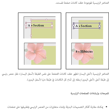
العناصر الرئيسية الموجودة خلف كائنات صفحة المستند.
العناصر الرئيسية (أعلى اليسار) تظهر خلف كائنات الصفحة على نفس الطبقة (أسفل اليسار)، نقل عنصر رئيسي
إلى طبقة أعلى (أعلى اليمين) ينقله إلى أمام كل الكائنات في طبقة دنيا (أسفل اليمين).
تلميحات وإرشادات للصفحات الرئيسية
يمكنك مقارنة أفكار التصميمات البديلة بإنشاء متغايرات من العنصر الرئيسي وتطبيقها على صفحات