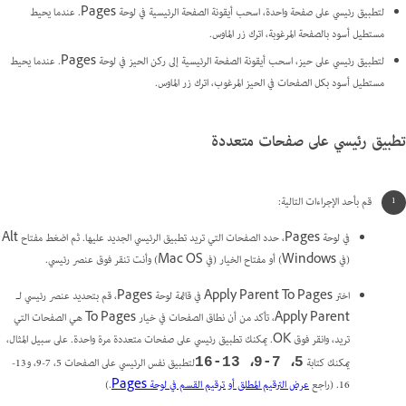
لتطبيق رئيسي على صفحة واحدة، اسحب أيقونة الصفحة الرئيسية في لوحة Pages. عندما يحيط
مستطيل أسود بالصفحة المرغوبة، اترك زر الماوس.
لتطبيق رئيسي على حيز، اسحب أيقونة الصفحة الرئيسية إلى ركن الحيز في لوحة Pages. عندما يحيط
مستطيل أسود بكل الصفحات في الحيز المرغوب، اترك زر الماوس.
تطبيق رئيسي على صفحات متعددة
قم بأحد الإجراءات التالية:
في لوحة Pages، حدد الصفحات التي تريد تطبيق الرئيسي الجديد عليها. ثم اضغط مفتاح Alt
(في Windows) أو مفتاح الخيار (في Mac OS) وأنت تنقر فوق عنصر رئيسي.
اختر Apply Parent To Pages في قائمة لوحة Pages، قم بتحديد عنصر رئيسي لـ
Apply Parent، تأكد من أن نطاق الصفحات في خيار To Pages هي الصفحات التي
تريد، وانقر فوق OK. يمكنك تطبيق رئيسي على صفحات متعددة مرة واحدة. على سبيل المثال،
يمكنك كتابة
لتطبيق نفس الرئيسي على الصفحات 5، 7-9، و13-
5، 7-9، 13-16
16. (راجع
عرض الترقيم المطلق أو ترقيم القسم في لوحة Pages
.)