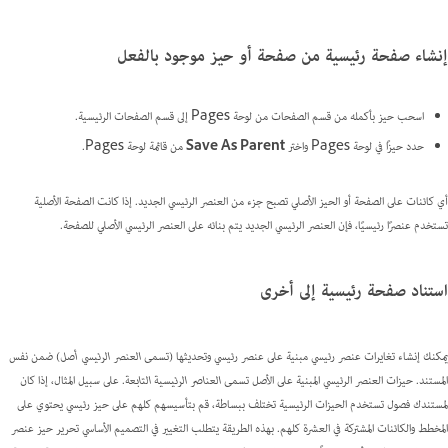
إنشاء صفحة رئيسية من صفحة أو حيز موجود بالفعل
اسحب حيز بأكمله من قسم الصفحات من لوحة Pages إلى قسم الصفحات الرئيسية.
حدد حيزًا في لوحة Pages واختر
Parent
Save As
من قائمة لوحة Pages.
أي كائنات على الصفحة أو الحيز الأصلي تصبح جزء من العنصر الرئيسي الجديد. إذا كانت الصفحة الأصلية
تستخدم عنصرًا رئيسيًا، فإن العنصر الرئيسي الجديد يتم بنائه على العنصر الرئيسي الأصلي للصفحة.
استناد صفحة رئيسية إلى أخرى
يمكنك إنشاء تغايرات عنصر رئيسي مبنية على عنصر رئيسي وتحديثها (تسمى
العنصر الرئيسي أصل
) ضمن نفس
المستند. حيزات العنصر الرئيسي المبنية على الأصل تسمى
العناصر الرئيسية التابعة
. على سبيل المثال، إذا كان
لمستندك فصول تستخدم الحيزات الرئيسية تختلف ببساطة، قم بتأسيسهم كلهم على حيز رئيسي يحتوي على
المخطط والكائنات المشتركة في العشرة كلهم. بهذه الطريقة يتطلب التغيير في التصميم الأساسي تحرير حيز عنصر