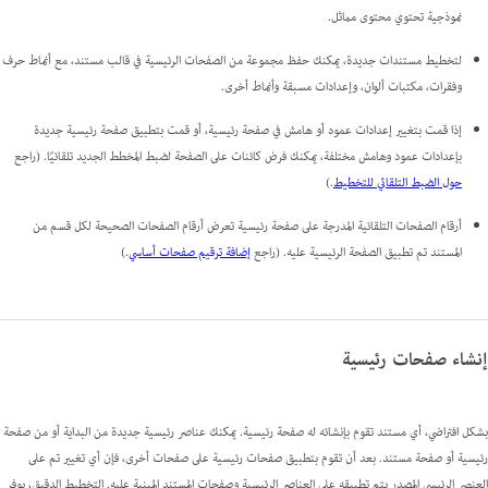
نموذجية تحتوي محتوى مماثل.
لتخطيط مستندات جديدة، يمكنك حفظ مجموعة من الصفحات الرئيسية في قالب مستند، مع أنماط حرف
وفقرات، مكتبات ألوان، وإعدادات مسبقة وأنماط أخرى.
إذا قمت بتغيير إعدادات عمود أو هامش في صفحة رئيسية، أو قمت بتطبيق صفحة رئيسية جديدة
بإعدادات عمود وهامش مختلفة، يمكنك فرض كائنات على الصفحة لضبط المخطط الجديد تلقائيًا. (راجع
حول الضبط التلقائي للتخطيط
.)
أرقام الصفحات التلقائية المدرجة على صفحة رئيسية تعرض أرقام الصفحات الصحيحة لكل قسم من
المستند تم تطبيق الصفحة الرئيسية عليه. (راجع
إضافة ترقيم صفحات أساسي
.)
إنشاء صفحات رئيسية
بشكل افتراضي، أي مستند تقوم بإنشائه له صفحة رئيسية. يمكنك عناصر رئيسية جديدة من البداية أو من صفحة
رئيسية أو صفحة مستند. بعد أن تقوم بتطبيق صفحات رئيسية على صفحات أخرى، فإن أي تغيير تم على
العنصر الرئيسي المصدر يتم تطبيقه على العناصر الرئيسية وصفحات المستند المبنية عليه. التخطيط الدقيق، يوفر