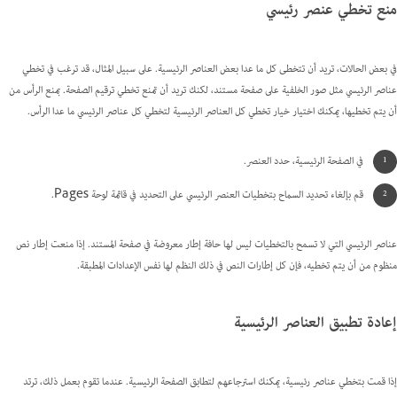
منع تخطي عنصر رئيسي
في بعض الحالات، تريد أن تتخطى كل ما عدا بعض العناصر الرئيسية. على سبيل المثال، قد ترغب في تخطي
عناصر الرئيسي مثل صور الخلفية على صفحة مستند، لكنك تريد أن تمنع تخطي ترقيم الصفحة. بمنع الرأس من
أن يتم تخطيها، يمكنك اختيار خيار تخطي كل العناصر الرئيسية لتخطي كل عناصر الرئيسي ما عدا الرأس.
في الصفحة الرئيسية، حدد العنصر.
قم بإلغاء تحديد السماح بتخطيات العنصر الرئيسي على التحديد في قائمة لوحة Pages.
عناصر الرئيسي التي لا تسمح بالتخطيات ليس لها حافة إطار معروضة في صفحة المستند. إذا منعت إطار نص
منظوم من أن يتم تخطيه، فإن كل إطارات النص في ذلك النظم لها نفس الإعدادات المطبقة.
إعادة تطبيق العناصر الرئيسية
إذا قمت بتخطي عناصر رئيسية، يمكنك استرجاعهم لتطابق الصفحة الرئيسية. عندما تقوم بعمل ذلك، ترتد