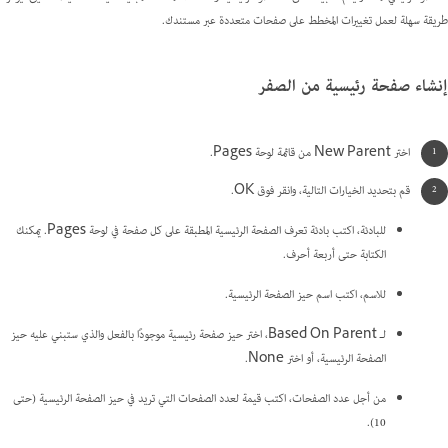
طريقة سهلة لعمل تغييرات المخطط على صفحات متعددة عبر مستندك.
إنشاء صفحة رئيسية من الصفر
اختر New Parent من قائمة لوحة Pages.
قم بتحديد الخيارات التالية، وانقر فوق OK.
للبادئة، اكتب بادئة تعرف الصفحة الرئيسية المطبقة على كل صفحة في لوحة Pages. يمكنك
الكتابة حتى أربعة أحرف.
للاسم، اكتب اسم حيز الصفحة الرئيسية.
لـ Based On Parent، اختر حيز صفحة رئيسية موجودًا بالفعل والذي ستبني عليه حيز
الصفحة الرئيسية، أو اختر None.
من أجل عدد الصفحات، اكتب قيمة لعدد الصفحات التي تريد في حيز الصفحة الرئيسية (حتى
10).