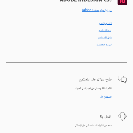
ADOBE INDESIGN CS6
< زيارة مركز مساعدة Adobe
التعلّم والدعم
بدء الاستخدام
دليل المستخدم
البرامج التعليمية
طرح سؤال على المجتمع
انشر أسئلة واحصل على أجوبة من الخبراء.
الاستعلام الآن
اتصل بنا
دعم من الخبراء للمساعدة في حل المشاكل.