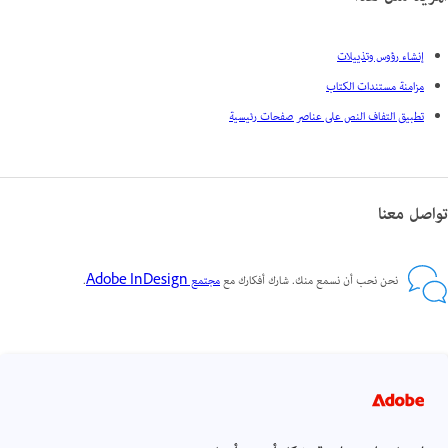
إنشاء رؤوس وتذييلات
مزامنة مستندات الكتاب
تطبيق التفاف النص على عناصر صفحات رئيسية
تواصل معنا
نحن نحب أن نسمع منك. شارك أفكارك مع
مجتمع Adobe InDesign
.