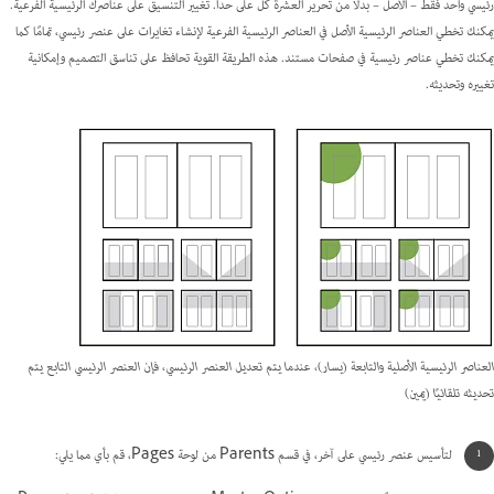
رئيسي واحد فقط – الأصل – بدلاً من تحرير العشرة كل على حدا. تغيير التنسيق على عناصرك الرئيسية الفرعية.
يمكنك تخطي العناصر الرئيسية الأصل في العناصر الرئيسية الفرعية لإنشاء تغايرات على عنصر رئيسي، تمامًا كما
يمكنك تخطي عناصر رئيسية في صفحات مستند. هذه الطريقة القوية تحافظ على تناسق التصميم وإمكانية
تغييره وتحديثه.
العناصر الرئيسية الأصلية والتابعة (يسار)، عندما يتم تعديل العنصر الرئيسي، فإن العنصر الرئيسي التابع يتم
تحديثه تلقائيًا (يمين)
لتأسيس عنصر رئيسي على آخر، في قسم Parents من لوحة Pages، قم بأي مما يلي: