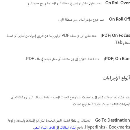
On Roll Over
عند دخول مؤشر الماوس في منطقة الزر المحددة بمربع حدود الزر.
On Roll Off
عند خروج مؤشر الماوس من منطقة الزر.
On Focus‏ (PDF)
عند تلقي الزر في ملف PDF لتركيز، إما عن طريق إجراء من الماوس أو ضغط
مفتاح Tab.
On Blur‏ (PDF)
عند انتقال التركيز إلى زر مختلف أو حقل نموذج في ملف PDF.
أنواع الإجراءات
عند إنشاء إجراء، فإنك تشير إلى ما يحدث عند وقوع الحدث المحدد - عادة عند نقر الزر. ويمكنك تعيين
الإجراءات التالية لتحدث عند تنشيط نوع الحدث:
Go To Destination
للانتقال إلى نقطة ارتساء النص المحددة الذي تم إنشاؤها باستخدام لوحة
Bookmarks أو Hyperlinks. راجع
إنشاء انتقالات إلى نقاط ارتساء النص
.