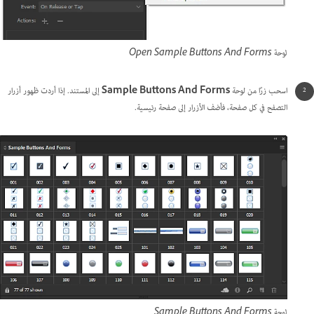
لوحة Open Sample Buttons And Forms
اسحب زرًا من لوحة
Sample Buttons And Forms
إلى المستند. إذا أردت ظهور أزرار
التصفح في كل صفحة، فأضف الأزرار إلى صفحة رئيسية.
لوحة Sample Buttons And Forms