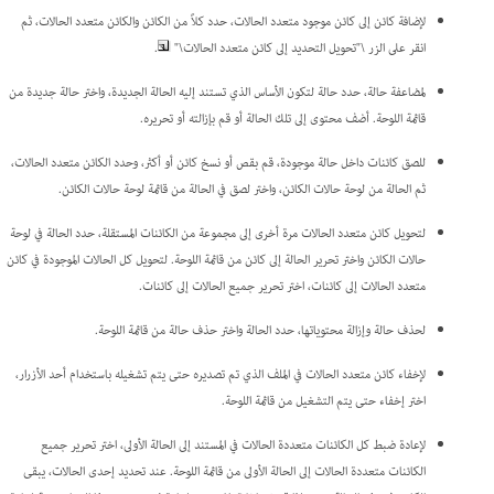
لإضافة كائن إلى كائن موجود متعدد الحالات، حدد كلاً من الكائن والكائن متعدد الحالات، ثم
انقر على الزر \"تحويل التحديد إلى كائن متعدد الحالات\"
.
لمضاعفة حالة، حدد حالة لتكون الأساس الذي تستند إليه الحالة الجديدة، واختر حالة جديدة من
قائمة اللوحة. أضف محتوى إلى تلك الحالة أو قم بإزالته أو تحريره.
للصق كائنات داخل حالة موجودة، قم بقص أو نسخ كائن أو أكثر، وحدد الكائن متعدد الحالات،
ثم الحالة من لوحة حالات الكائن، واختر لصق في الحالة من قائمة لوحة حالات الكائن.
لتحويل كائن متعدد الحالات مرة أخرى إلى مجموعة من الكائنات المستقلة، حدد الحالة في لوحة
حالات الكائن واختر تحرير الحالة إلى كائن من قائمة اللوحة. لتحويل كل الحالات الموجودة في كائن
متعدد الحالات إلى كائنات، اختر تحرير جميع الحالات إلى كائنات.
لحذف حالة وإزالة محتوياتها، حدد الحالة واختر حذف حالة من قائمة اللوحة.
لإخفاء كائن متعدد الحالات في الملف الذي تم تصديره حتى يتم تشغيله باستخدام أحد الأزرار،
اختر إخفاء حتى يتم التشغيل من قائمة اللوحة.
لإعادة ضبط كل الكائنات متعددة الحالات في المستند إلى الحالة الأولى، اختر تحرير جميع
الكائنات متعددة الحالات إلى الحالة الأولى من قائمة اللوحة. عند تحديد إحدى الحالات، يبقى