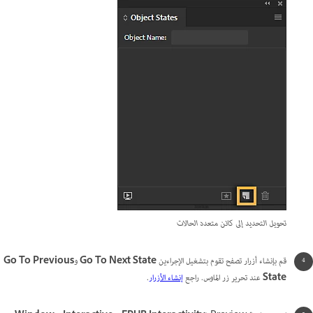
تحويل التحديد إلى كائن متعدد الحالات
قم بإنشاء أزرار تصفح تقوم بتشغيل الإجراءين
Go To Next State
و
Go To Previous
State
عند تحرير زر الماوس. راجع
إنشاء الأزرار
.