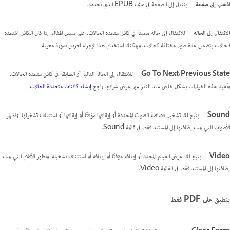
اذهب إلى صفحة
ينتقل إلى الصفحة في ملف EPUB الذي تحدده.
الانتقال إلى الحالة
للانتقال إلى حالة معينة في كائن متعدد الحالات. على سبيل المثال، إذا كان الكائن المتعدد
الحالات يتضمن عدة صور مختلفة كحالات، ويمكنك استخدام هذا الإجراء لعرض صورة معينة.
Go To Next/Previous State
للانتقال إلى الحالة التالية أو السابقة في كائن متعدد الحالات.
وتُفيد هذه الخيارات بشكل خاص عند النقر عبر عرض شرائح. راجع
إنشاء كائنات متعددة الحالات
.
Sound
يتيح لك تشغيل قصاصة الصوت المحددة أو إيقافها مؤقتًا أو إيقافها أو استئناف تشغيلها. وتظهر
الأصوات التي تمت إضافتها إلى المستند فقط في قائمة Sound.
Video
يتيح لك عرض الفيلم المحدد أو إيقافه مؤقتًا أو إيقافه أو استئناف تشغيله. وتظهر الأفلام التي تمت
إضافتها إلى المستند فقط في القائمة Video.
ينطبق على PDF فقط