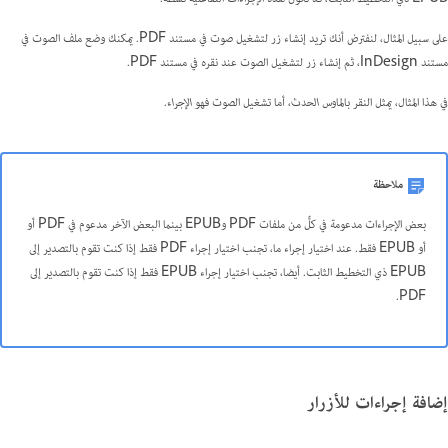
على سبيل المثال، لنفترض أنك تريد إنشاء زر لتشغيل صوت في مستند PDF. يمكنك وضع ملف الصوت في
مستند InDesign، ثم إنشاء زر لتشغيل الصوت عند نقره في مستند PDF.
في هذا المثال، يمثل النقر بالماوس
الحدث
، أما تشغيل الصوت فهو
الإجراء
.
ملاحظة
بعض الإجراءات مدعومة في كلٍّ من ملفات PDF وEPUB بينما البعض الآخر مدعوم في PDF أو
أو EPUB فقط. عند اختيار إجراء ما، تجنب اختيار إجراء PDF فقط إذا كنت تقوم بالتصدير إلى
EPUB ذي التخطيط الثابت. أيضا، تجنب اختيار إجراء EPUB فقط إذا كنت تقوم بالتصدير إلى
PDF.
إضافة إجراءات للأزرار