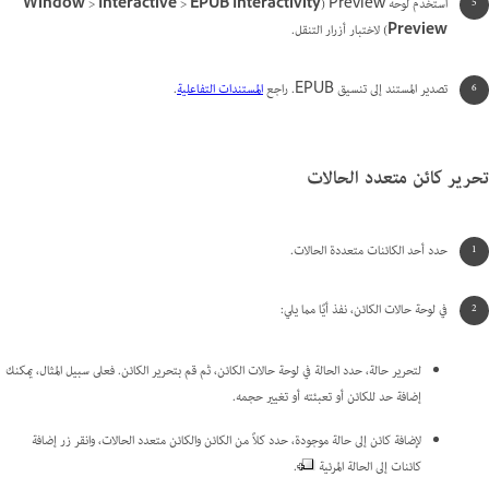
استخدم لوحة Preview‏ (
EPUB Interactivity
>
Interactive
>
Window
Preview
) لاختبار أزرار التنقل.
تصدير المستند إلى تنسيق EPUB. راجع
المستندات التفاعلية
.
تحرير كائن متعدد الحالات
حدد أحد الكائنات متعددة الحالات.
في لوحة حالات الكائن، نفذ أيًا مما يلي:
لتحرير حالة، حدد الحالة في لوحة حالات الكائن، ثم قم بتحرير الكائن. فعلى سبيل المثال، يمكنك
إضافة حد للكائن أو تعبئته أو تغيير حجمه.
لإضافة كائن إلى حالة موجودة، حدد كلاً من الكائن والكائن متعدد الحالات، وانقر زر إضافة
كائنات إلى الحالة المرئية
.