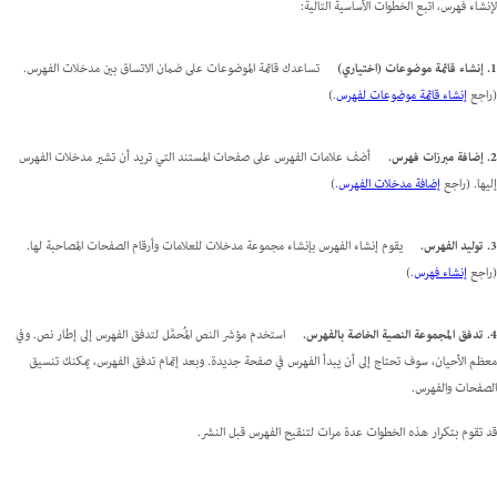
لإنشاء فهرس، اتبع الخطوات الأساسية التالية:
1. إنشاء قائمة موضوعات (اختياري)
تساعدك قائمة الموضوعات على ضمان الاتساق بين مدخلات الفهرس.
(راجع
إنشاء قائمة موضوعات لفهرس
.)
2. إضافة مبرزات فهرس.
أضف علامات الفهرس على صفحات المستند التي تريد أن تشير مدخلات الفهرس
إليها. (راجع
إضافة مدخلات الفهرس
.)
3. توليد الفهرس.
يقوم إنشاء الفهرس بإنشاء مجموعة مدخلات للعلامات وأرقام الصفحات المصاحبة لها.
(راجع
إنشاء فهرس
.)
4. تدفق المجموعة النصية الخاصة بالفهرس.
استخدم مؤشر النص المُحمَّل لتدفق الفهرس إلى إطار نص. وفي
معظم الأحيان، سوف تحتاج إلى أن يبدأ الفهرس في صفحة جديدة. وبعد إتمام تدفق الفهرس، يمكنك تنسيق
الصفحات والفهرس.
قد تقوم بتكرار هذه الخطوات عدة مرات لتنقيح الفهرس قبل النشر.