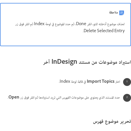
ملاحظة
لحذف موضوع أدخلته للتو، انقر Done، ثم حدد الموضوع في لوحة Index ثم انقر فوق زر
Delete Selected Entry.
استيراد موضوعات من مستند InDesign آخر
اختر
Import Topics
في قائمة لوحة Index.
حدد المستند الذي يحتوي على موضوعات الفهرس التي تريد استيرادها ثم انقر فوق زر
Open
.
تحرير موضوع فهرس