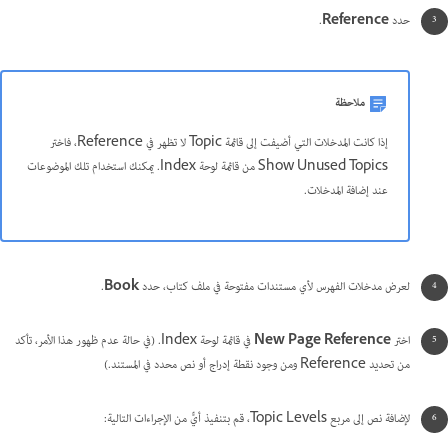
حدد
Reference
.
ملاحظة
إذا كانت المدخلات التي أضيفت إلى قائمة Topic لا تظهر في Reference، فاختر
Show Unused Topics من قائمة لوحة Index. يمكنك استخدام تلك الموضوعات
عند إضافة المدخلات.
لعرض مدخلات الفهرس لأي مستندات مفتوحة في ملف كتاب، حدد
Book
.
اختر
New Page Reference
في قائمة لوحة Index. (في حالة عدم ظهور هذا الأمر، تأكد
من تحديد Reference ومن وجود نقطة إدراج أو نص محدد في المستند.)
لإضافة نص إلى مربع Topic Levels، قم بتنفيذ أيٍّ من الإجراءات التالية: