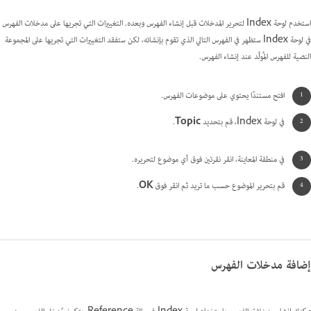
استخدم لوحة Index لتحرير المدخلات قبل إنشاء الفهرس وبعده. التغييرات التي تجريها على مدخلات الفهرس
في لوحة Index ستظهر في الفهرس التالي الذي تقوم بإنشائه، لكن ستفقد التغييرات التي تجريها على المجموعة
النصية للفهرس المُولَّد عند إنشاء الفهرس.
افتح مستندًا يحتوي على موضوعات الفهرس.
في لوحة Index، قم بتحديد
Topic
.
في منطقة المعاينة، انقر نقرتين فوق أي موضوع لتحريره.
قم بتحرير الموضوع حسب ما تريد ثم انقر فوق
OK
.
إضافة مدخلات الفهرس