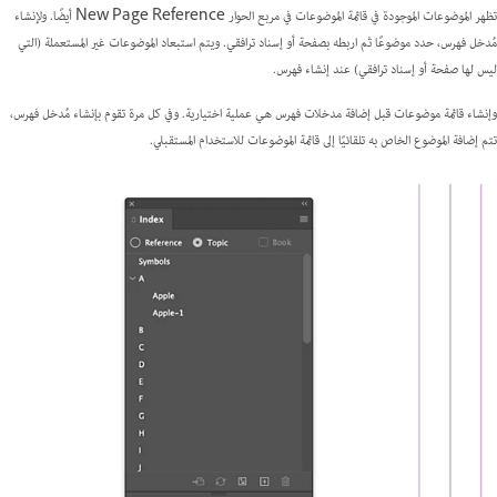
تظهر الموضوعات الموجودة في قائمة الموضوعات في مربع الحوار New Page Reference أيضًا. ولإنشاء
مُدخل فهرس، حدد موضوعًا ثم اربطه بصفحة أو إسناد ترافقي. ويتم استبعاد الموضوعات غير المستعملة (التي
ليس لها صفحة أو إسناد ترافقي) عند إنشاء فهرس.
وإنشاء قائمة موضوعات قبل إضافة مدخلات فهرس هي عملية اختيارية. وفي كل مرة تقوم بإنشاء مُدخل فهرس،
تتم إضافة الموضوع الخاص به تلقائيًا إلى قائمة الموضوعات للاستخدام المستقبلي.