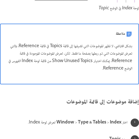
لوحة Index في الوضع Topic
ملاحظة
بشكل افتراضي، لا تظهر الموضوعات التي تضيفها إلى قائمة Topics في قائمة Reference، والتي
تعرض الموضوعات التي تم ربطها بصفحة ما فقط. لكن، لعرض الموضوعات الموجودة في قائمة
Reference، يمكنك اختيار Show Unused Topics من قائمة لوحة Index الفهرس في
الوضع Reference.
إضافة موضوعات إلى قائمة الموضوعات
اختر
Index
>
Type & Tables
>
Window
لعرض لوحة Index.