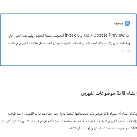
ملاحظة
اختر Update Preview في قائمة لوحة Index لتحديث منطقة المعاينة. يفيد هذا الخيار على
وجه الخصوص إذا كنت قد قمت بتحرير المستند بصورة كبيرة أو قمت بنقل علامات الفهرس في نافذة
المستند.
إنشاء قائمة موضوعات لفهرس
يمكنك إنشاء أو استيراد قائمة موضوعات لاستخدامها كنقطة بداية عند إنشاء مدخلات الفهرس. وعند قيامك
بإضافة مدخلات الفهرس فيما بعد، فإنه يمكنك تحديد موضوعات من قائمة الموضوعات (بدلاً من كتابتهم كل مرة)
للتأكد من فهرسة المعلومات باتساق في المستند أو الكتاب.