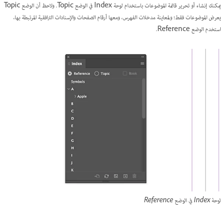
يمكنك إنشاء أو تحرير قائمة الموضوعات باستخدام لوحة Index في الوضع Topic. ولاحظ أن الوضع Topic
يعرض الموضوعات فقط؛ ولمعاينة مدخلات الفهرس، ومعها أرقام الصفحات والإسنادات الترافقية المرتبطة بها،
استخدم الوضع Reference.
لوحة Index في الوضع Reference