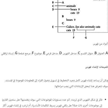
أجزاء من فهرس
A.
العنوان
B.
عنوان القسم
C.
مدخل الفهرس
D.
مدخل فرعي
E.
موضوع
F.
مرجع صفحة
G.
إسناد ترافقي
تلميحات لإنشاء فهرس
يمكن أن يساعد إنشاء فهرس كامل وجيد التخطيط في تسهيل وصول القراء إلى المعلومات الموجودة في المستند.
سوف نتعرض هنا لبعض الإرشادات التي يجب مراعاتها:
فكر في شكل الفهرس الذي تريده. كم عدد مستويات الموضوعات التي سوف يتضمنها؟ هل ستحيل القارئ
إلى موضوعات أخرى ذات صلة؟ هل يكفي فهرس بسيط للكلمات الأساسية، أم ترغب في إنشاء فهرس أكثر