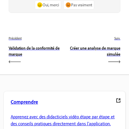
Oui, merci
Pas vraiment
Précédent
Suiv.
Validation de la conformité de
Créer une analyse de marque
marque
simulée
Comprendre
Apprenez avec des didacticiels vidéo étape par étape et
des conseils pratiques directement dans l’application.