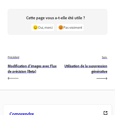
Cette page vous a-t-elle été utile ?
Oui, merci
Pas vraiment
Précédent
Suiv.
Modification d’images avec Flux
Utilisation de la suppression
de précision (Beta)
générative
Comprendre