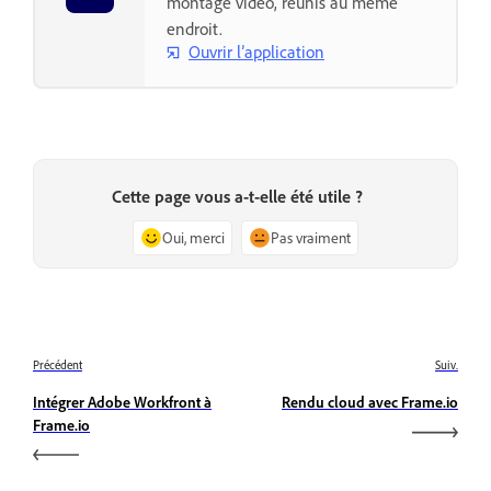
montage vidéo, réunis au même
endroit.
Ouvrir l’application
Cette page vous a-t-elle été utile ?
Oui, merci
Pas vraiment
Précédent
Suiv.
Intégrer Adobe Workfront à
Rendu cloud avec Frame.io
Frame.io