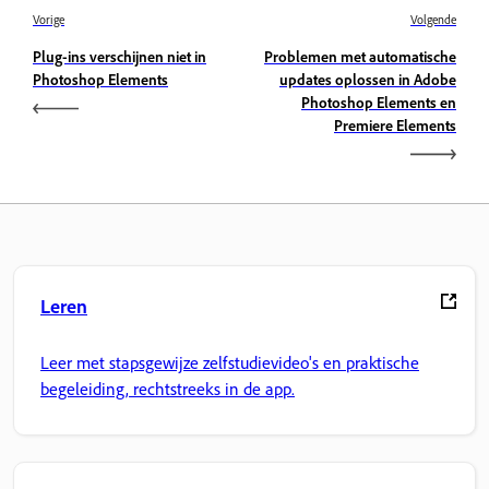
Vorige
Volgende
Plug-ins verschijnen niet in
Problemen met automatische
Photoshop Elements
updates oplossen in Adobe
Photoshop Elements en
Premiere Elements
Leren
Leer met stapsgewijze zelfstudievideo's en praktische
begeleiding, rechtstreeks in de app.