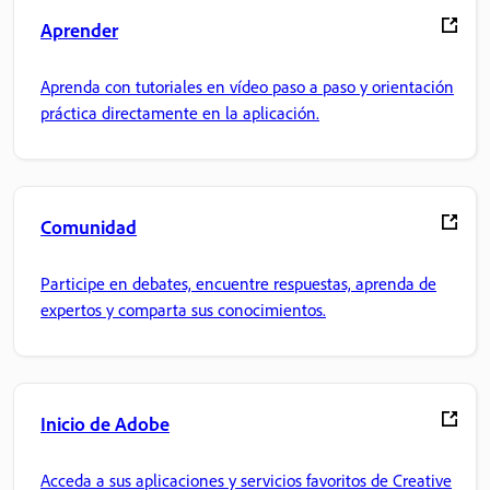
Aprender
Aprenda con tutoriales en vídeo paso a paso y orientación
práctica directamente en la aplicación.
Comunidad
Participe en debates, encuentre respuestas, aprenda de
expertos y comparta sus conocimientos.
Inicio de Adobe
Acceda a sus aplicaciones y servicios favoritos de Creative