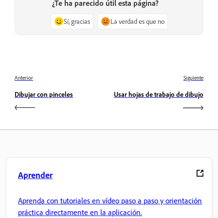
¿Te ha parecido útil esta página?
Sí, gracias
La verdad es que no
Anterior
Siguiente
Dibujar con pinceles
Usar hojas de trabajo de dibujo
Aprender
Aprenda con tutoriales en vídeo paso a paso y orientación
práctica directamente en la aplicación.