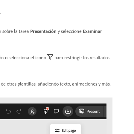
o
.
r sobre la tarea
Presentación
y seleccione
Examinar
ión o selecciona el icono
para restringir los resultados
de otras plantillas, añadiendo texto, animaciones y más.