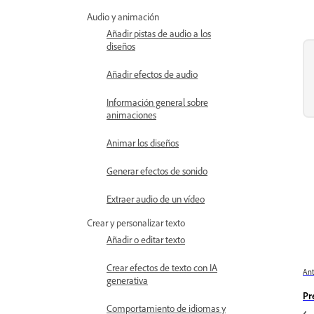
Audio y animación
Añadir pistas de audio a los
diseños
Añadir efectos de audio
Información general sobre
animaciones
Animar los diseños
Generar efectos de sonido
Extraer audio de un vídeo
Crear y personalizar texto
Añadir o editar texto
Crear efectos de texto con IA
Ant
generativa
Pr
Comportamiento de idiomas y