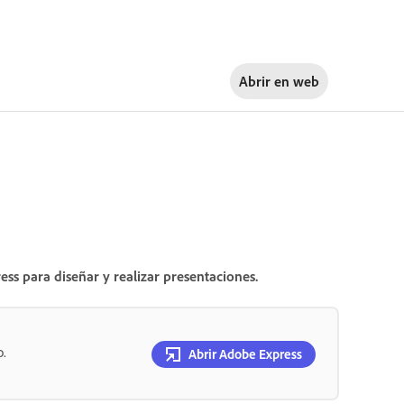
Abrir en
web
ess para diseñar y realizar presentaciones.
o.
Abrir Adobe Express