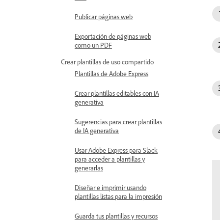
Publicar páginas web
Exportación de páginas web
como un PDF
Crear plantillas de uso compartido
Plantillas de Adobe Express
Crear plantillas editables con IA
generativa
Sugerencias para crear plantillas
de IA generativa
Usar Adobe Express para Slack
para acceder a plantillas y
generarlas
Diseñar e imprimir usando
plantillas listas para la impresión
Guarda tus plantillas y recursos