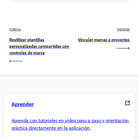
Anterior
Siguiente
Reutilizar plantillas
Vincular marcas a proyectos
personalizadas compartidas con
controles de marca
Aprender
Aprenda con tutoriales en vídeo paso a paso y orientación
práctica directamente en la aplicación.