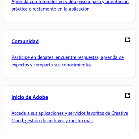
Aprenda con tutoriales en vídeo paso a paso y orientación
práctica directamente en la aplicación.
Comunidad
Participe en debates, encuentre respuestas, aprenda de
expertos y comparta sus conocimientos.
Inicio de Adobe
Acceda a sus aplicaciones y servicios favoritos de Creative
Cloud, gestión de archivos y mucho más.