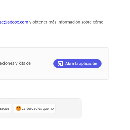
se@adobe.com
y obtener más información sobre cómo
aciones y kits de
Abrir la aplicación
gracias
La verdad es que no