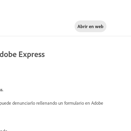
Abrir en
web
Adobe Express
s.
 puede denunciarlo rellenando un formulario en Adobe
ado.