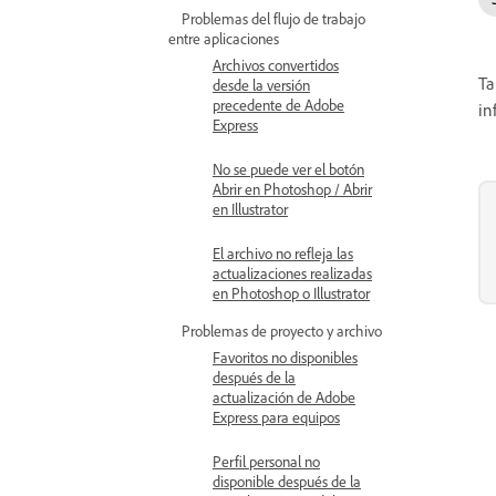
Problemas del flujo de trabajo
entre aplicaciones
Archivos convertidos
Ta
desde la versión
precedente de Adobe
in
Express
No se puede ver el botón
Abrir en Photoshop / Abrir
en Illustrator
El archivo no refleja las
actualizaciones realizadas
en Photoshop o Illustrator
Problemas de proyecto y archivo
Favoritos no disponibles
después de la
actualización de Adobe
Express para equipos
Perfil personal no
disponible después de la