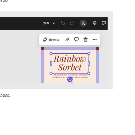
abuso.