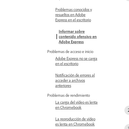
Problemas conocidos y
resueltos en Adobe
Express en el escritorio
Informar sobre
contenido ofensivo en
Adobe Express
Problemas de acceso e inicio
Adobe Express no se carga
en el escritorio
Notificación de errores al
acceder a archivos
anteriores
Problemas de rendimiento
La carga del vídeo es lenta
en Chromebook
La reproducción de vídeo
es lenta en Chromebook