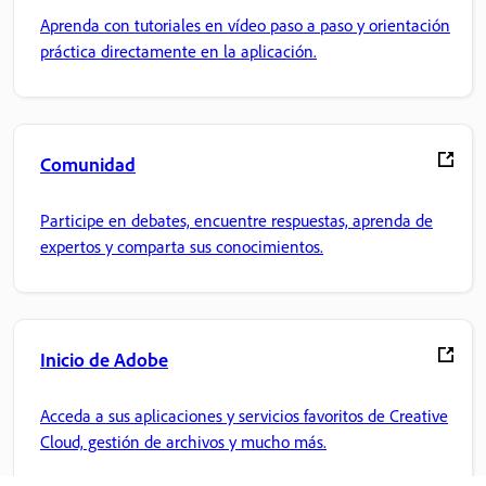
Aprenda con tutoriales en vídeo paso a paso y orientación
práctica directamente en la aplicación.
Comunidad
Participe en debates, encuentre respuestas, aprenda de
expertos y comparta sus conocimientos.
Inicio de Adobe
Acceda a sus aplicaciones y servicios favoritos de Creative
Cloud, gestión de archivos y mucho más.