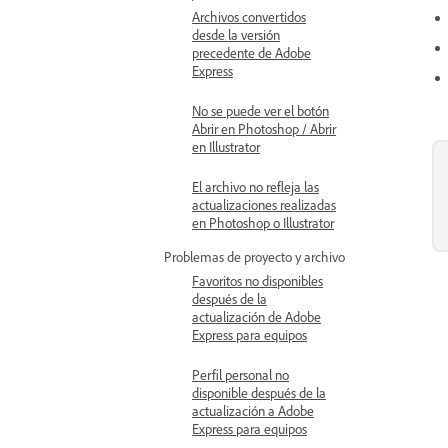
Archivos convertidos
desde la versión
precedente de Adobe
Express
No se puede ver el botón
Abrir en Photoshop / Abrir
en Illustrator
El archivo no refleja las
actualizaciones realizadas
en Photoshop o Illustrator
Problemas de proyecto y archivo
Favoritos no disponibles
después de la
actualización de Adobe
Express para equipos
Perfil personal no
disponible después de la
actualización a Adobe
Express para equipos