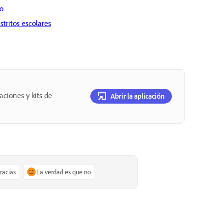
vo
stritos escolares
aciones y kits de
Abrir la aplicación
gracias
La verdad es que no