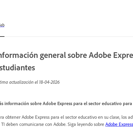
eb
nformación general sobre Adobe Expres
studiantes
tima actualización el
18-04-2026
s información sobre Adobe Express para el sector educativo para 
ra obtener Adobe Express para el sector educativo en su clase, los 
 TI deben comunicarse con Adobe. Siga leyendo sobre
Adobe Express