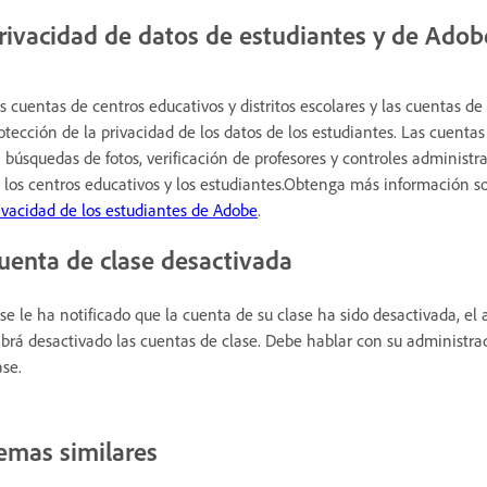
rivacidad de datos de estudiantes y de Adob
s cuentas de centros educativos y distritos escolares y las cuentas d
otección de la privacidad de los datos de los estudiantes. Las cuent
 búsquedas de fotos, verificación de profesores y controles administr
 los centros educativos y los estudiantes.Obtenga más información so
ivacidad de los estudiantes de Adobe
.
uenta de clase desactivada
 se le ha notificado que la cuenta de su clase ha sido desactivada, el 
brá desactivado las cuentas de clase. Debe hablar con su administra
ase.
emas similares