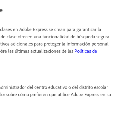
e
e clases en Adobe Express se crean para garantizar la
as de clase ofrecen una funcionalidad de búsqueda segura
ativos adicionales para proteger la información personal
bre las últimas actualizaciones de las
Políticas de
administrador del centro educativo o del distrito escolar
dor sobre cómo prefieren que utilice Adobe Express en su