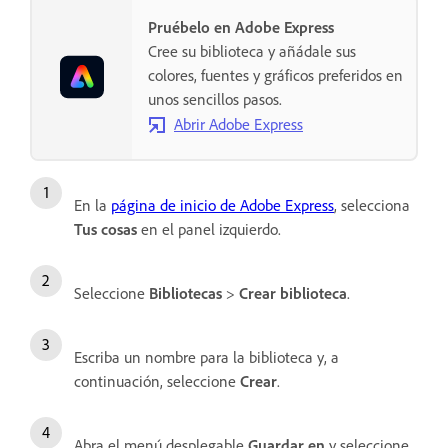
Pruébelo en Adobe Express
Cree su biblioteca y añádale sus
colores, fuentes y gráficos preferidos en
unos sencillos pasos.
Abrir Adobe Express
En la
página de inicio de Adobe Express
, selecciona
Tus cosas
en el panel izquierdo.
Seleccione
Bibliotecas
>
Crear biblioteca
.
Escriba un nombre para la biblioteca y, a
continuación, seleccione
Crear
.
Abra el menú desplegable
Guardar en
y seleccione